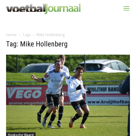
Home
Tags
Mike Hollenberg
Tag: Mike Hollenberg
Hoeksche Waard