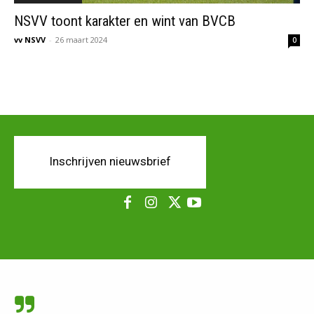
NSVV toont karakter en wint van BVCB
vv NSVV
-
26 maart 2024
0
Inschrijven nieuwsbrief