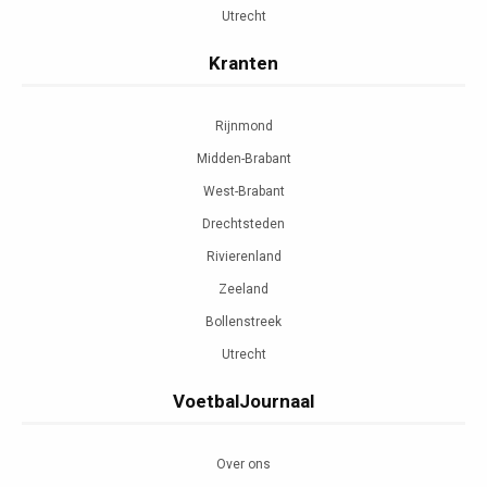
Utrecht
Kranten
Rijnmond
Midden-Brabant
West-Brabant
Drechtsteden
Rivierenland
Zeeland
Bollenstreek
Utrecht
VoetbalJournaal
Over ons