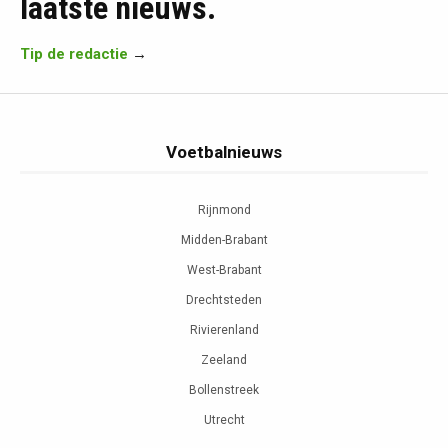
laatste nieuws.
Tip de redactie
→
Voetbalnieuws
Rijnmond
Midden-Brabant
West-Brabant
Drechtsteden
Rivierenland
Zeeland
Bollenstreek
Utrecht