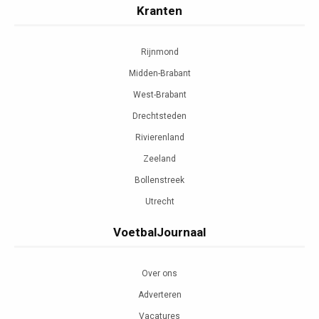
Kranten
Rijnmond
Midden-Brabant
West-Brabant
Drechtsteden
Rivierenland
Zeeland
Bollenstreek
Utrecht
VoetbalJournaal
Over ons
Adverteren
Vacatures