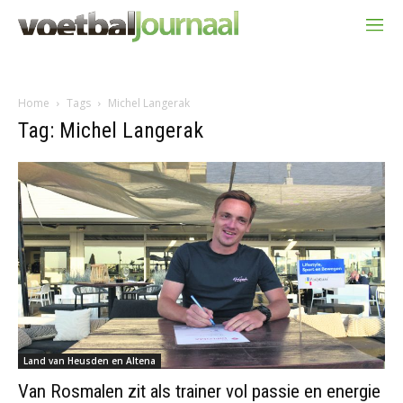
Home
Tags
Michel Langerak
Tag: Michel Langerak
Land van Heusden en Altena
Van Rosmalen zit als trainer vol passie en energie