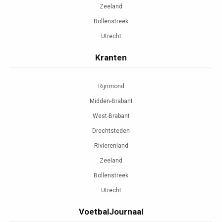
Zeeland
Bollenstreek
Utrecht
Kranten
Rijnmond
Midden-Brabant
West-Brabant
Drechtsteden
Rivierenland
Zeeland
Bollenstreek
Utrecht
VoetbalJournaal