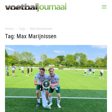
Home
Tags
Max Marijnissen
Tag: Max Marijnissen