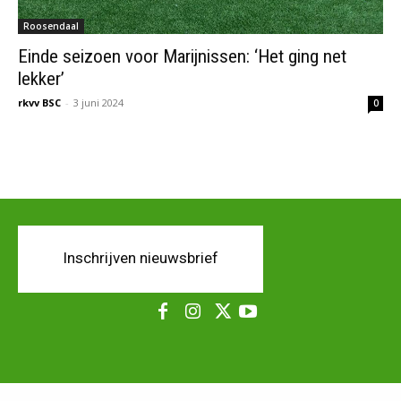
Roosendaal
Einde seizoen voor Marijnissen: ‘Het ging net
lekker’
rkvv BSC
-
3 juni 2024
0
Inschrijven nieuwsbrief