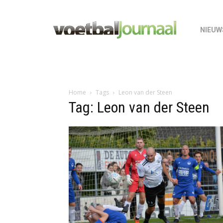
NIEUW
Home
Tags
Leon van der Steen
Tag: Leon van der Steen