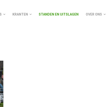
S
KRANTEN
STANDEN EN UITSLAGEN
OVER ONS