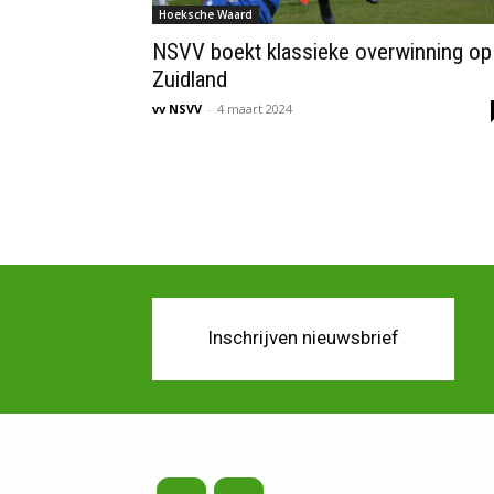
Hoeksche Waard
NSVV boekt klassieke overwinning op
Zuidland
vv NSVV
-
4 maart 2024
Inschrijven nieuwsbrief