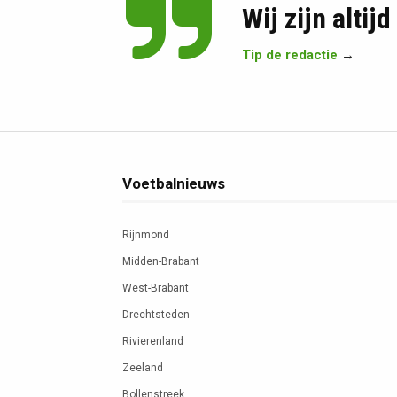
Wij zijn altij
Tip de redactie
→
Voetbalnieuws
Rijnmond
Midden-Brabant
West-Brabant
Drechtsteden
Rivierenland
Zeeland
Bollenstreek