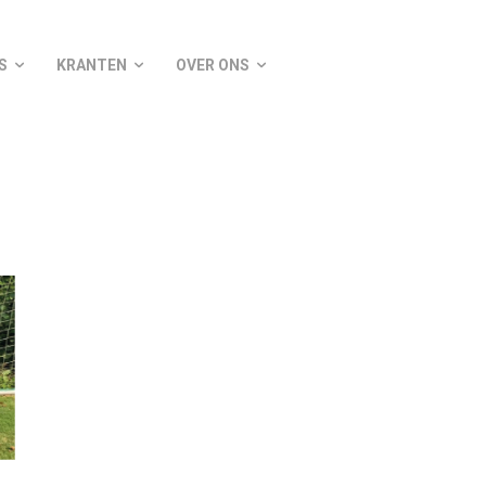
S
KRANTEN
OVER ONS