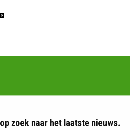
0
d op zoek naar het laatste nieuws.