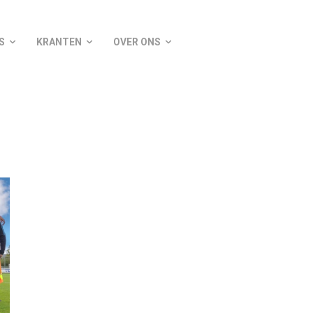
S
KRANTEN
OVER ONS