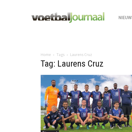
NIEUW
Home
Tags
Laurens Cruz
Tag: Laurens Cruz