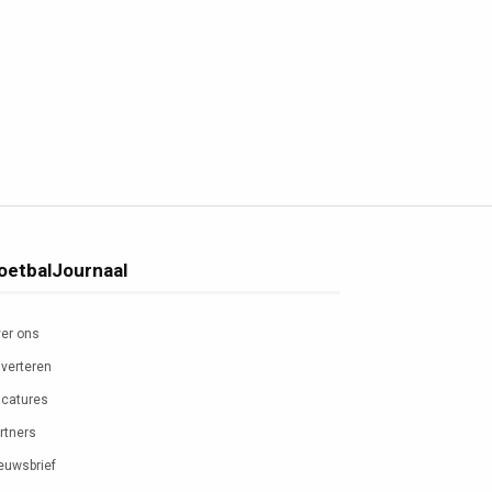
oetbalJournaal
er ons
verteren
catures
rtners
euwsbrief