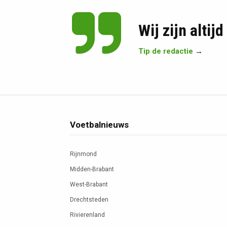
Wij zijn altij
Tip de redactie
→
Voetbalnieuws
Rijnmond
Midden-Brabant
West-Brabant
Drechtsteden
Rivierenland