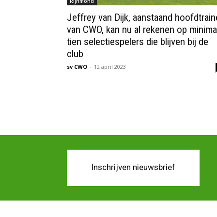
Rijnmond
Jeffrey van Dijk, aanstaand hoofdtrain
van CWO, kan nu al rekenen op minima
tien selectiespelers die blijven bij de
club
sv CWO
-
12 april 2023
Inschrijven nieuwsbrief