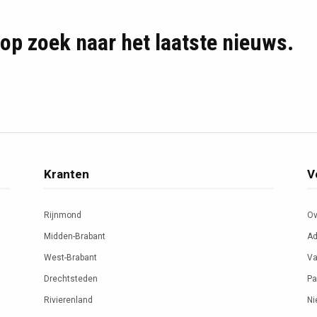
d op zoek naar het laatste nieuws.
Kranten
V
Rijnmond
Ov
Midden-Brabant
Ad
West-Brabant
Va
Drechtsteden
Pa
Rivierenland
Ni