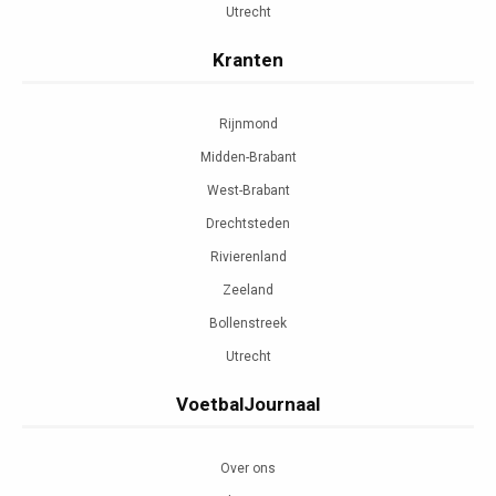
Utrecht
Kranten
Rijnmond
Midden-Brabant
West-Brabant
Drechtsteden
Rivierenland
Zeeland
Bollenstreek
Utrecht
VoetbalJournaal
Over ons