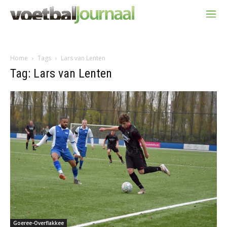
Home
Tags
Lars van Lenten
Tag: Lars van Lenten
Goeree-Overflakkee