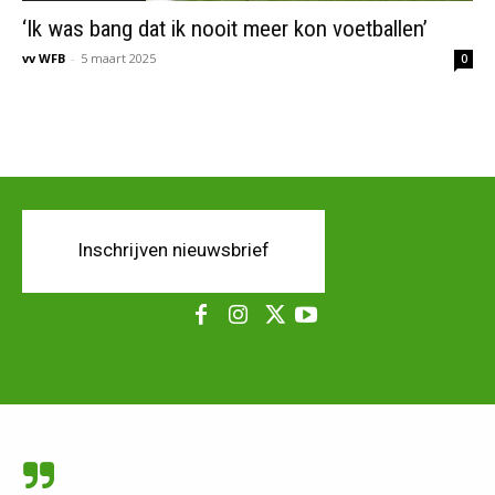
‘Ik was bang dat ik nooit meer kon voetballen’
vv WFB
-
5 maart 2025
0
Inschrijven nieuwsbrief