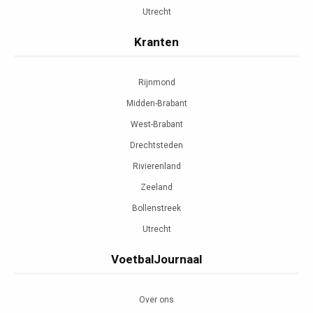
Utrecht
Kranten
Rijnmond
Midden-Brabant
West-Brabant
Drechtsteden
Rivierenland
Zeeland
Bollenstreek
Utrecht
VoetbalJournaal
Over ons