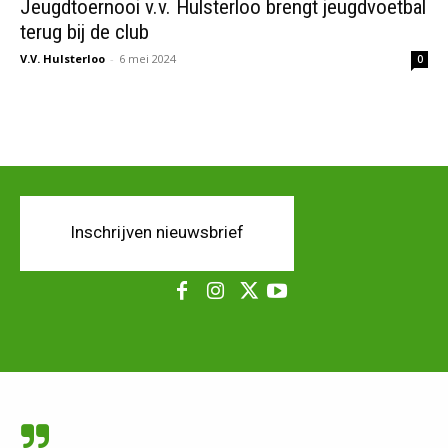
Jeugdtoernooi v.v. Hulsterloo brengt jeugdvoetbal
terug bij de club
V.V. Hulsterloo
-
6 mei 2024
0
Inschrijven nieuwsbrief