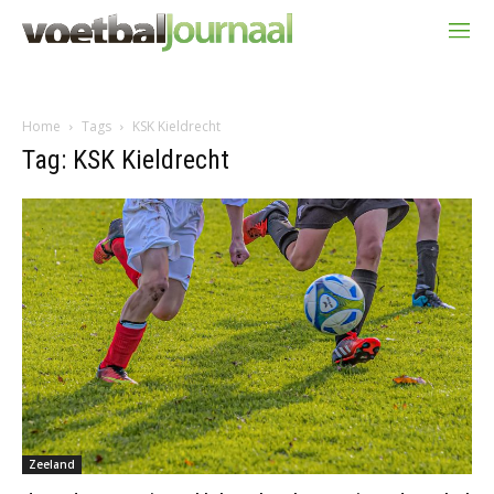
Home
Tags
KSK Kieldrecht
Tag: KSK Kieldrecht
Zeeland