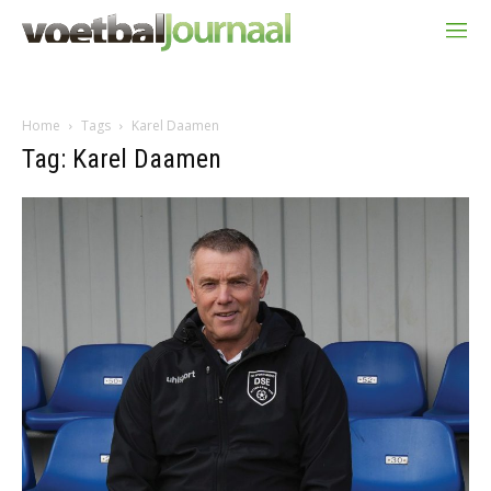
Home
Tags
Karel Daamen
Tag: Karel Daamen