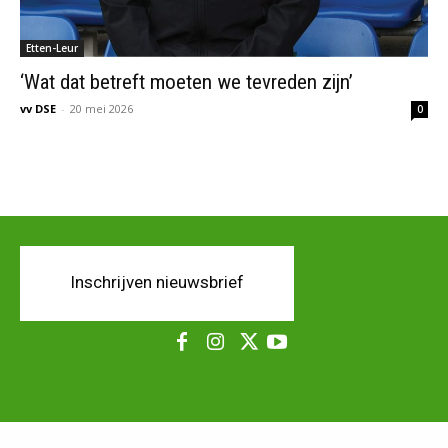
Etten-Leur
‘Wat dat betreft moeten we tevreden zijn’
vv DSE
-
20 mei 2026
0
Inschrijven nieuwsbrief