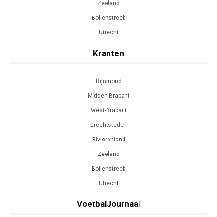
Zeeland
Bollenstreek
Utrecht
Kranten
Rijnmond
Midden-Brabant
West-Brabant
Drechtsteden
Rivierenland
Zeeland
Bollenstreek
Utrecht
VoetbalJournaal