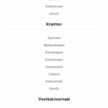
Bollenstreek
Utrecht
Kranten
Rijnmond
Midden-Brabant
West-Brabant
Drechtsteden
Rivierenland
Zeeland
Bollenstreek
Utrecht
VoetbalJournaal