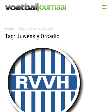
Home
Tags
Juwensly Orcadio
Tag: Juwensly Orcadio