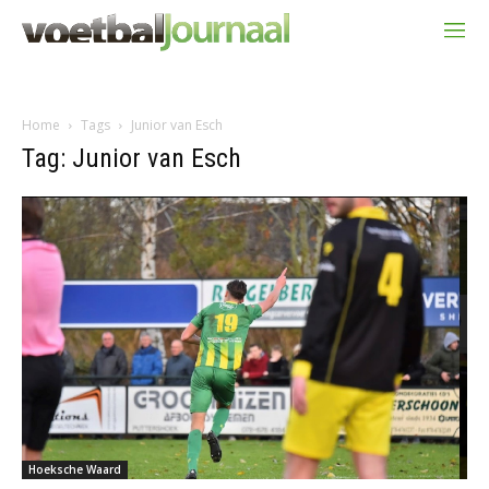
Home
Tags
Junior van Esch
Tag: Junior van Esch
Hoeksche Waard