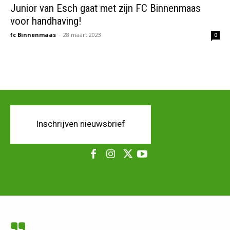
Junior van Esch gaat met zijn FC Binnenmaas
voor handhaving!
fc Binnenmaas
-
28 maart 2023
0
Inschrijven nieuwsbrief