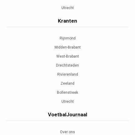
Utrecht
Kranten
Rijnmond
Midden-Brabant
West-Brabant
Drechtsteden
Rivierenland
Zeeland
Bollenstreek
Utrecht
VoetbalJournaal
Over ons