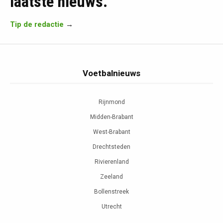
laatste nieuws.
Tip de redactie
→
Voetbalnieuws
Rijnmond
Midden-Brabant
West-Brabant
Drechtsteden
Rivierenland
Zeeland
Bollenstreek
Utrecht