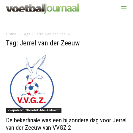
Home
Tags
Jerrel van der Zeeuw
Tag: Jerrel van der Zeeuw
Zwijndrecht/Hendrik-Ido-Ambacht
De bekerfinale was een bijzondere dag voor Jerrel
van der Zeeuw van VVGZ 2