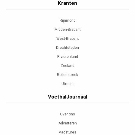
Kranten
Rijnmond
Midden-Brabant
West-Brabant
Drechtsteden
Rivierenland
Zeeland
Bollenstreek
Utrecht
VoetbalJournaal
Over ons
Adverteren
Vacatures