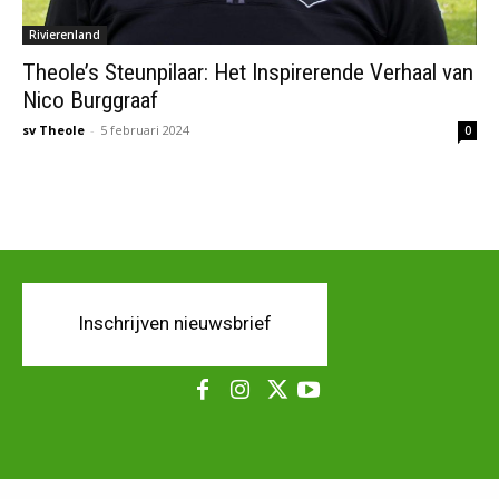
Rivierenland
Theole’s Steunpilaar: Het Inspirerende Verhaal van
Nico Burggraaf
sv Theole
-
5 februari 2024
0
Inschrijven nieuwsbrief