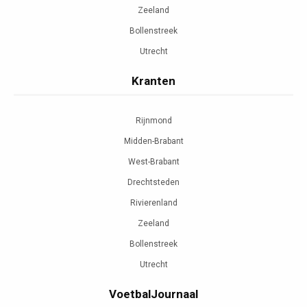
Zeeland
Bollenstreek
Utrecht
Kranten
Rijnmond
Midden-Brabant
West-Brabant
Drechtsteden
Rivierenland
Zeeland
Bollenstreek
Utrecht
VoetbalJournaal