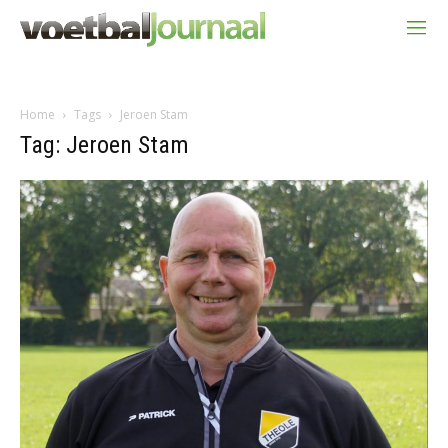
Home
Tags
Jeroen Stam
Tag: Jeroen Stam