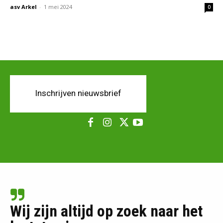
asv Arkel
-
1 mei 2024
0
Inschrijven nieuwsbrief
Wij zijn altijd op zoek naar het