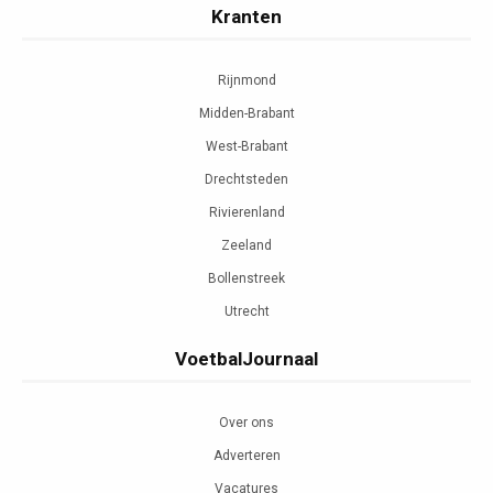
Kranten
Rijnmond
Midden-Brabant
West-Brabant
Drechtsteden
Rivierenland
Zeeland
Bollenstreek
Utrecht
VoetbalJournaal
Over ons
Adverteren
Vacatures