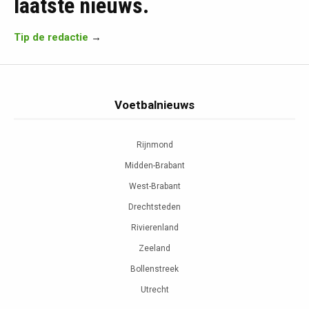
laatste nieuws.
Tip de redactie
→
Voetbalnieuws
Rijnmond
Midden-Brabant
West-Brabant
Drechtsteden
Rivierenland
Zeeland
Bollenstreek
Utrecht