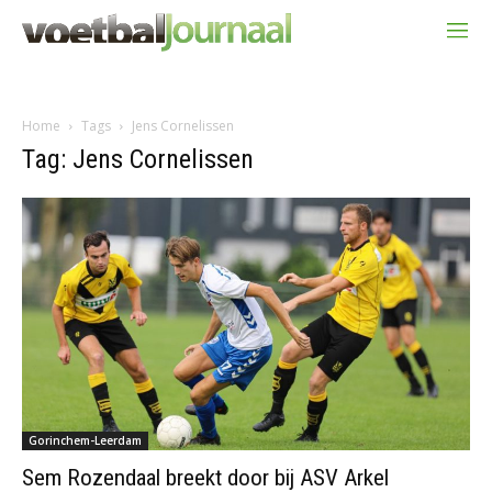
Home
Tags
Jens Cornelissen
Tag: Jens Cornelissen
Gorinchem-Leerdam
Sem Rozendaal breekt door bij ASV Arkel