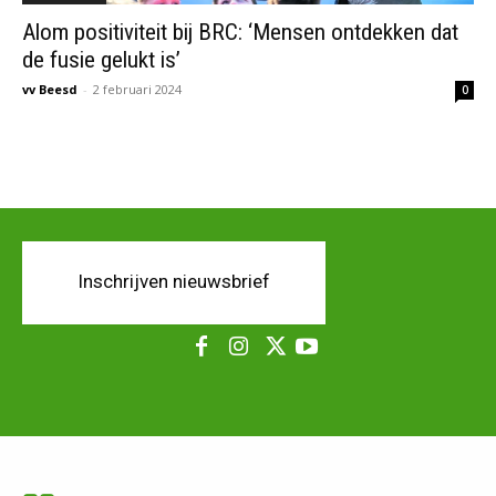
Alom positiviteit bij BRC: ‘Mensen ontdekken dat
de fusie gelukt is’
vv Beesd
-
2 februari 2024
0
Inschrijven nieuwsbrief