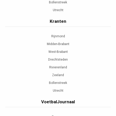
Bollenstreek
Utrecht
Kranten
Rijnmond
Midden-Brabant
West-Brabant
Drechtsteden
Rivierenland
Zeeland
Bollenstreek
Utrecht
VoetbalJournaal