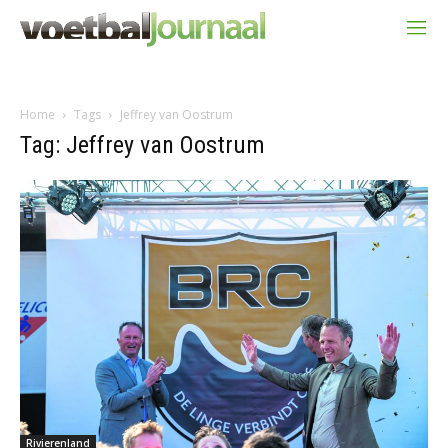
Home
Tags
Jeffrey van Oostrum
Tag: Jeffrey van Oostrum
Rivierenland