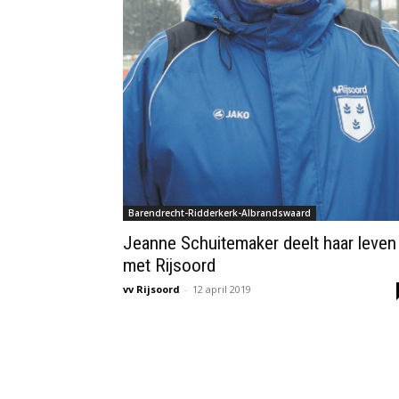
Barendrecht-Ridderkerk-Albrandswaard
Jeanne Schuitemaker deelt haar leven
met Rijsoord
vv Rijsoord
-
12 april 2019