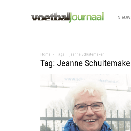
NIEUW
Home
Tags
Jeanne Schuitemaker
Tag: Jeanne Schuitemake