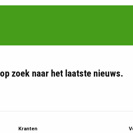
d op zoek naar het laatste nieuws.
Kranten
V