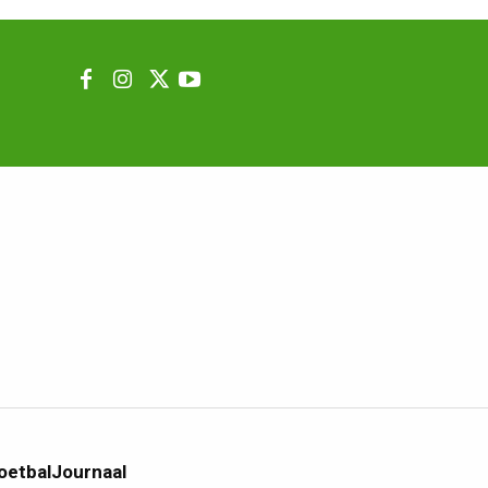
oetbalJournaal