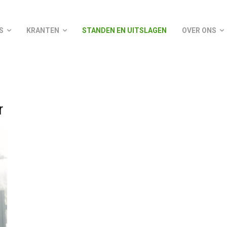
S
KRANTEN
STANDEN EN UITSLAGEN
OVER ONS
r