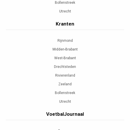
Bollenstreek
Utrecht
Kranten
Rijnmond
Midden-Brabant
West-Brabant
Drechtsteden
Rivierenland
Zeeland
Bollenstreek
Utrecht
VoetbalJournaal