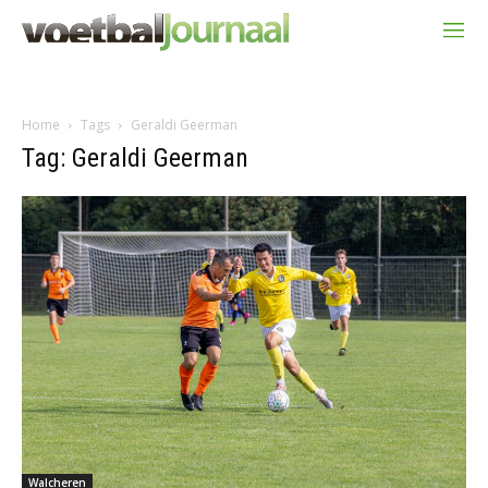
Home
Tags
Geraldi Geerman
Tag: Geraldi Geerman
Walcheren