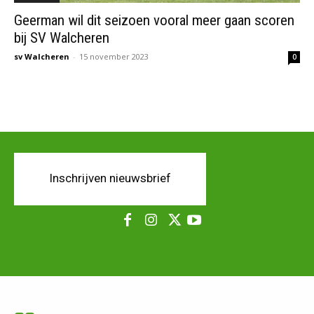
Geerman wil dit seizoen vooral meer gaan scoren
bij SV Walcheren
sv Walcheren
-
15 november 2023
0
Inschrijven nieuwsbrief