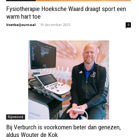
Fysiotherapie Hoeksche Waard draagt sport een
warm hart toe
VoetbalJournaal
-
19 december 2025
0
Rijnmond
Bij Verburch is voorkomen beter dan genezen,
aldus Wouter de Kok