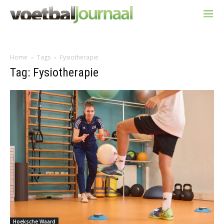
Home
Tags
Fysiotherapie
Tag: Fysiotherapie
Hoeksche Waard