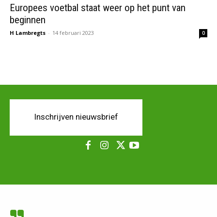
Europees voetbal staat weer op het punt van
beginnen
H Lambregts
-
14 februari 2023
0
Inschrijven nieuwsbrief