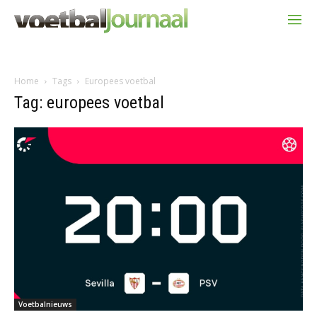
Home
Tags
Europees voetbal
Tag: europees voetbal
Voetbalnieuws