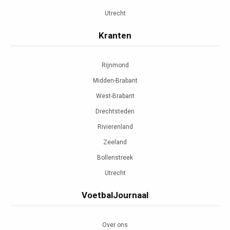
Utrecht
Kranten
Rijnmond
Midden-Brabant
West-Brabant
Drechtsteden
Rivierenland
Zeeland
Bollenstreek
Utrecht
VoetbalJournaal
Over ons