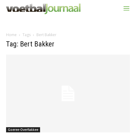
Home
Tags
Bert Bakker
Tag: Bert Bakker
Goeree-Overflakkee