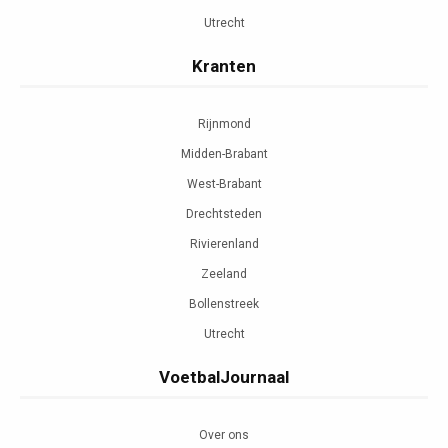
Utrecht
Kranten
Rijnmond
Midden-Brabant
West-Brabant
Drechtsteden
Rivierenland
Zeeland
Bollenstreek
Utrecht
VoetbalJournaal
Over ons