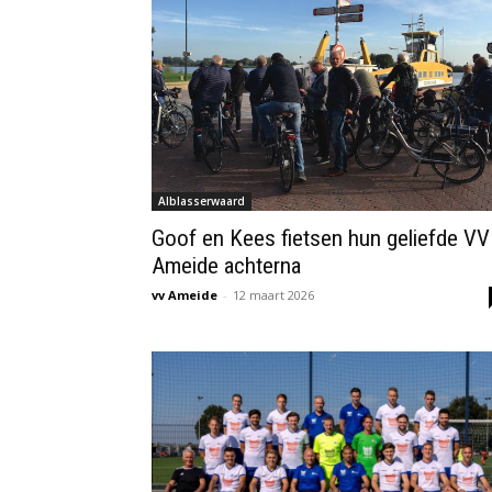
Alblasserwaard
Goof en Kees fietsen hun geliefde VV
Ameide achterna
vv Ameide
-
12 maart 2026