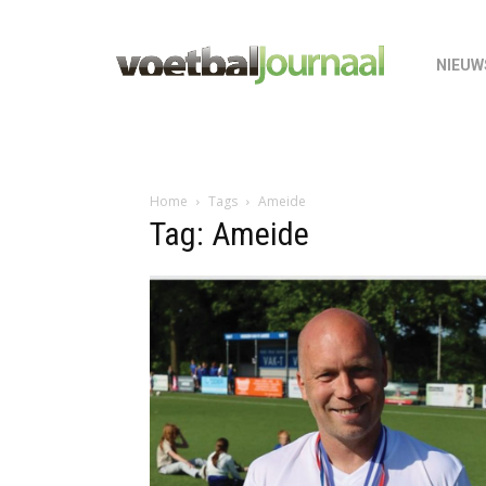
NIEUW
Home
Tags
Ameide
Tag: Ameide