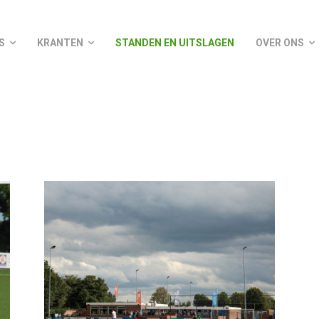
S
KRANTEN
STANDEN EN UITSLAGEN
OVER ONS