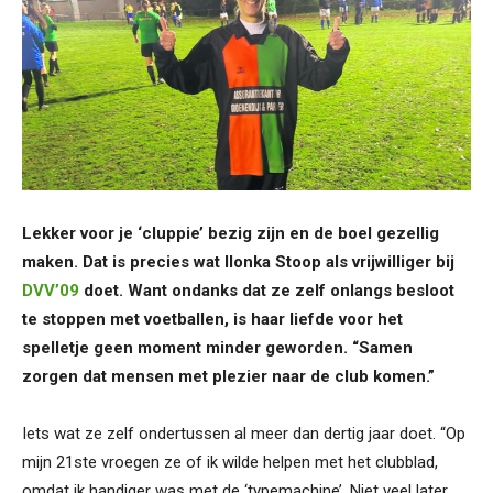
Lekker voor je ‘cluppie’ bezig zijn en de boel gezellig
maken. Dat is precies wat Ilonka Stoop als vrijwilliger bij
DVV’09
doet. Want ondanks dat ze zelf onlangs besloot
te stoppen met voetballen, is haar liefde voor het
spelletje geen moment minder geworden. “Samen
zorgen dat mensen met plezier naar de club komen.”
Iets wat ze zelf ondertussen al meer dan dertig jaar doet. “Op
mijn 21ste vroegen ze of ik wilde helpen met het clubblad,
omdat ik handiger was met de ‘typemachine’. Niet veel later