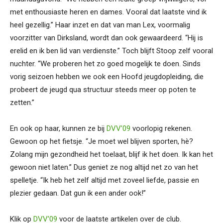
met enthousiaste heren en dames. Vooral dat laatste vind ik
heel gezellig.” Haar inzet en dat van man Lex, voormalig
voorzitter van Dirksland, wordt dan ook gewaardeerd. “Hij is
erelid en ik ben lid van verdienste.” Toch blijft Stoop zelf vooral
nuchter. “We proberen het zo goed mogelijk te doen. Sinds
vorig seizoen hebben we ook een Hoofd jeugdopleiding, die
probeert de jeugd qua structuur steeds meer op poten te
zetten.”
En ook op haar, kunnen ze bij
DVV’09
voorlopig rekenen.
Gewoon op het fietsje. “Je moet wel blijven sporten, hè?
Zolang mijn gezondheid het toelaat, blijf ik het doen. Ik kan het
gewoon niet laten.” Dus geniet ze nog altijd net zo van het
spelletje. “Ik heb het zelf altijd met zoveel liefde, passie en
plezier gedaan. Dat gun ik een ander ook!”
Klik op
DVV’09
voor de laatste artikelen over de club.