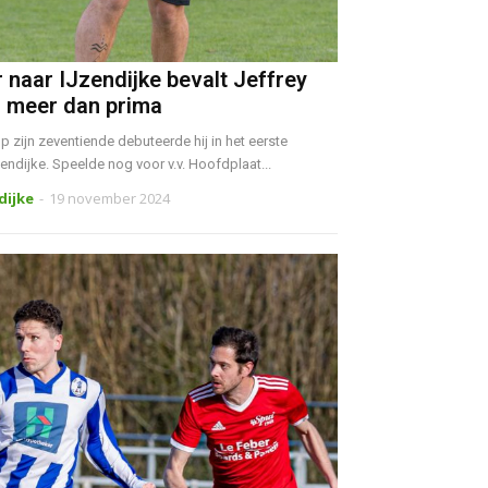
 naar IJzendijke bevalt Jeffrey
 meer dan prima
 zijn zeventiende debuteerde hij in het eerste
IJzendijke. Speelde nog voor v.v. Hoofdplaat...
ndijke
-
19 november 2024