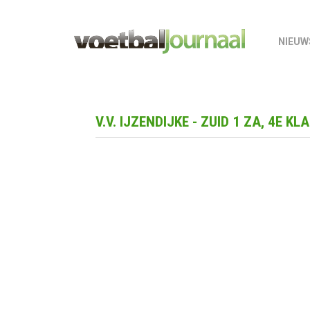
NIEUW
V.V. IJZENDIJKE - ZUID 1 ZA, 4E KL