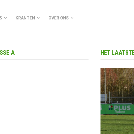
S
KRANTEN
OVER ONS
ASSE A
HET LAATSTE