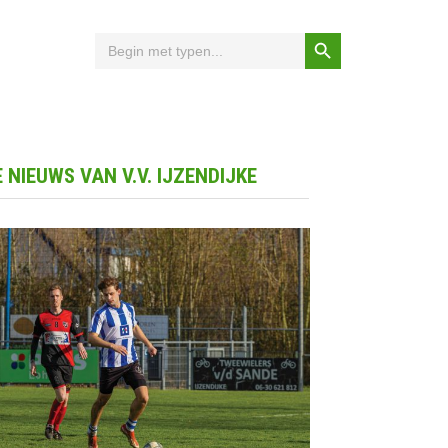
Zoekknop
Zoek
naar:
 NIEUWS VAN V.V. IJZENDIJKE