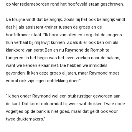
op vier reclameborden rond het hoofdveld staan geschreven.
De Bruijne vindt dat belangrijk, zoals hij het ook belangrijk vindt
dat hij als assistent-trainer tussen de groep en de
hoofdtrainer staat. “Ik hoor van alles en zorg dat de jongens
hun verhaal bij mij kwijt kunnen. Zoals ik er ook ben om als
klankbord van eerst Ben en nu Raymond de Romph te
fungeren. In het begin was het even zoeken naar de balans,
want we kenden elkaar niet. Die hebben we inmiddels
gevonden. Ik ken deze groep al jaren, maar Raymond moet
vooral ook zijn eigen ontdekking doen.”
“Ik ben onder Raymond wel een stuk rustiger geworden aan
de kant. Dat komt ook omdat hij weer wat drukker. Twee dode
vogeltjes op de bank is niet goed, maar dat geldt ook voor
twee druktemakers.”