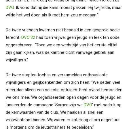
DVO
. Ik vond dat hij die kans moest pakken. Hij twijfelde, maar
wilde het wel doen als ik met hem zou meegaan.”
De twee vrienden kwamen niet bepaald in een gespreid bedje
terecht.
DVO’32
had toen vrijwel geen jeugd en leek ten dode
opgeschreven. “Toen we een wedstrijd van het eerste elftal
zijn gaan kijken, was de kantine dicht vanwege gebrek aan
vrijwilligers.”
De twee stapten toch in en verzamelden enthousiaste
vrijwilligers en gelijkdenkenden om zich heen. “We deden veel
meer dan alleen een selectie optuigen. Echt overal bemoeiden
we ons mee. We organiseerden open dagen voor de jeugd en
lanceerden de campagne ‘Samen zijn we
DVO
’ met nadruk op
de kernwaarden van de club. We haalden al snel een
vrouwenteam binnen. Wij waren er zaterdag al om negen uur
’s morgens om de jeugdtrainers te begeleiden.”