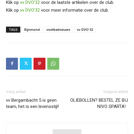
Klik op
vv DVO’32
voor de laatste artikelen over de club.
Klik op
vv DVO’32
voor meer informatie over de club.
TAGS
Rijnmond
voetbalnieuws
vv DVO'32
Vorig artikel
Volgend artikel
vv Bergambacht 5 is geen
OLIEBOLLEN? BESTEL ZE BIJ
team, het is een levensstijl!
NIVO SPARTA!