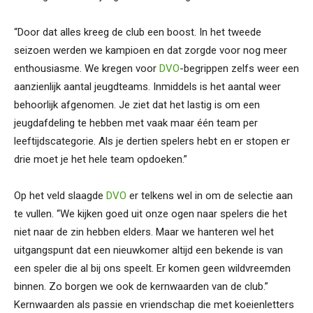
“Door dat alles kreeg de club een boost. In het tweede
seizoen werden we kampioen en dat zorgde voor nog meer
enthousiasme. We kregen voor
DVO
-begrippen zelfs weer een
aanzienlijk aantal jeugdteams. Inmiddels is het aantal weer
behoorlijk afgenomen. Je ziet dat het lastig is om een
jeugdafdeling te hebben met vaak maar één team per
leeftijdscategorie. Als je dertien spelers hebt en er stopen er
drie moet je het hele team opdoeken.”
Op het veld slaagde
DVO
er telkens wel in om de selectie aan
te vullen. “We kijken goed uit onze ogen naar spelers die het
niet naar de zin hebben elders. Maar we hanteren wel het
uitgangspunt dat een nieuwkomer altijd een bekende is van
een speler die al bij ons speelt. Er komen geen wildvreemden
binnen. Zo borgen we ook de kernwaarden van de club.”
Kernwaarden als passie en vriendschap die met koeienletters