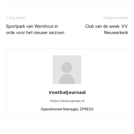
Vorig artikel
Volgend artikel
Sportpark van Wernhout in
Club van de week: V.V.
orde voor het nieuwe seizoen
Nieuwerkerk
VoetbalJournaal
https://www.zpress.nl
Operationeel Manager, ZPRESS