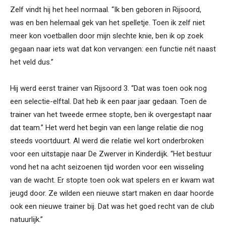
Zelf vindt hij het heel normaal. “Ik ben geboren in Rijsoord,
was en ben helemaal gek van het spelletje. Toen ik zelf niet
meer kon voetballen door mijn slechte knie, ben ik op zoek
gegaan naar iets wat dat kon vervangen: een functie nét naast
het veld dus.”
Hij werd eerst trainer van Rijsoord 3. “Dat was toen ook nog
een selectie-elftal. Dat heb ik een paar jaar gedaan. Toen de
trainer van het tweede ermee stopte, ben ik overgestapt naar
dat team.” Het werd het begin van een lange relatie die nog
steeds voortduurt. Al werd die relatie wel kort onderbroken
voor een uitstapje naar De Zwerver in Kinderdijk. “Het bestuur
vond het na acht seizoenen tijd worden voor een wisseling
van de wacht. Er stopte toen ook wat spelers en er kwam wat
jeugd door. Ze wilden een nieuwe start maken en daar hoorde
ook een nieuwe trainer bij. Dat was het goed recht van de club
natuurlijk.”