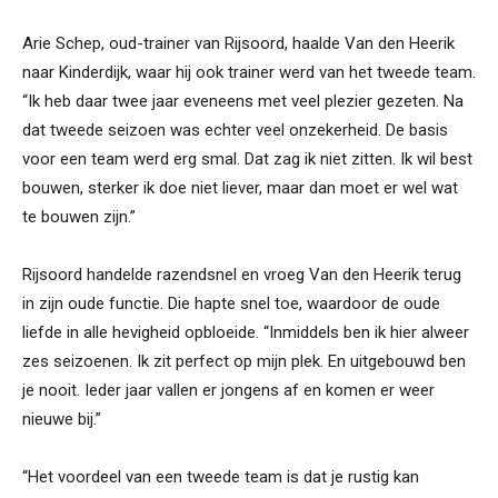
Arie Schep, oud-trainer van Rijsoord, haalde Van den Heerik
naar Kinderdijk, waar hij ook trainer werd van het tweede team.
“Ik heb daar twee jaar eveneens met veel plezier gezeten. Na
dat tweede seizoen was echter veel onzekerheid. De basis
voor een team werd erg smal. Dat zag ik niet zitten. Ik wil best
bouwen, sterker ik doe niet liever, maar dan moet er wel wat
te bouwen zijn.”
Rijsoord handelde razendsnel en vroeg Van den Heerik terug
in zijn oude functie. Die hapte snel toe, waardoor de oude
liefde in alle hevigheid opbloeide. “Inmiddels ben ik hier alweer
zes seizoenen. Ik zit perfect op mijn plek. En uitgebouwd ben
je nooit. Ieder jaar vallen er jongens af en komen er weer
nieuwe bij.”
“Het voordeel van een tweede team is dat je rustig kan