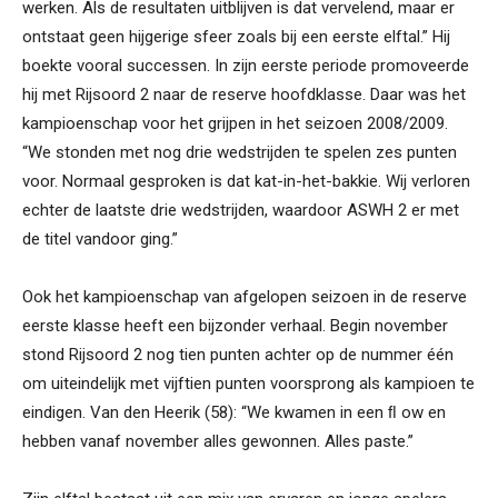
werken. Als de resultaten uitblijven is dat vervelend, maar er
ontstaat geen hijgerige sfeer zoals bij een eerste elftal.” Hij
boekte vooral successen. In zijn eerste periode promoveerde
hij met Rijsoord 2 naar de reserve hoofdklasse. Daar was het
kampioenschap voor het grijpen in het seizoen 2008/2009.
“We stonden met nog drie wedstrijden te spelen zes punten
voor. Normaal gesproken is dat kat-in-het-bakkie. Wij verloren
echter de laatste drie wedstrijden, waardoor ASWH 2 er met
de titel vandoor ging.”
Ook het kampioenschap van afgelopen seizoen in de reserve
eerste klasse heeft een bijzonder verhaal. Begin november
stond Rijsoord 2 nog tien punten achter op de nummer één
om uiteindelijk met vijftien punten voorsprong als kampioen te
eindigen. Van den Heerik (58): “We kwamen in een ﬂ ow en
hebben vanaf november alles gewonnen. Alles paste.”