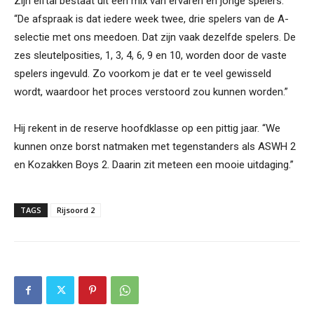
Zijn elftal bestaat uit een mix van ervaren en jonge spelers.
“De afspraak is dat iedere week twee, drie spelers van de A-
selectie met ons meedoen. Dat zijn vaak dezelfde spelers. De
zes sleutelposities, 1, 3, 4, 6, 9 en 10, worden door de vaste
spelers ingevuld. Zo voorkom je dat er te veel gewisseld
wordt, waardoor het proces verstoord zou kunnen worden.”
Hij rekent in de reserve hoofdklasse op een pittig jaar. “We
kunnen onze borst natmaken met tegenstanders als ASWH 2
en Kozakken Boys 2. Daarin zit meteen een mooie uitdaging.”
TAGS
Rijsoord 2