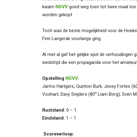
kwam
NSVV
goed weg toen tot twee maal toe 
worden gekopt.
Toch was de beste mogelijkheid voor de Hoeks
Finn Langerak voorlangs ging.
Al met al gaf het gelijke spel de verhoudingen
wedstrijd die een propaganda voor het amateur
Opstelling
NSVV
:
Jarmo Hartgers, Quinton Burk, Jessy Fortes (6
e
Voshart, Davy Snijders (80
Liam Borg), Sven M
Ruststand:
0 – 1
Eindstand:
1 – 1
Scoreverloop: