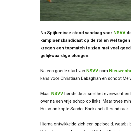
Na Spijkenisse stond vandaag voor
NSVV
de
kampioenskandidaat op de rol en wel tege
kregen een topmatch te zien met veel goed
gelijkwaardige ploegen.
Na een goede start van
NSVV
nam
Nieuwenh
kans voor Christiaan Dabaghian en schoot Melvi
Maar
NSVV
herstelde al snel het evenwicht en
over na een vrije schop op links. Maar twee min
Huisman kopte Sander Backx schitterend raak, 
Hierna ontwikkelde zich een spelbeeld, waarbij