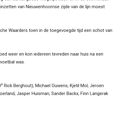
inzetten van Nieuwenhoornse zijde van de lijn moest
che Waarders toen in de toegevoegde tijd een schot van
 goed weer en kon iedereen tevreden naar huis na een
voetbal was.
e
0
Rick Berghout), Michael Ouwens, Kjetil Mol, Jeroen
oerland, Jasper Huisman, Sander Backx, Finn Langerak