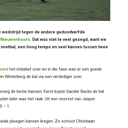
 wedstrijd tegen de andere gedoodverfde
n
Nieuwenhoorn
. Dat was niet te veel gezegd, want we
 voetbal, een hoog tempo en veel kansen tussen twee
oorn
het initiatief over en in die fase was er een goede
n Winterberg de bal via een verdediger over.
 kreeg de beste kansen. Eerst kopte Sander Backx de bal
uten later was het raak. Uit een voorzet van Jasper
0 – 1.
 beide ploegen kansen kregen. Zo schoot Christiaan