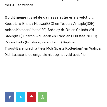
met 4-5 te winnen.
Op dit moment ziet de damesselectie er als volgt uit:
Keepsters: Britney Nouws(BSC) en Tessa v Ameijde(DSE).
Anisah Karahan(Unitas`30) Asheley de Bie en Colinda v/d
Steen(DSE) Sharon v/d Eeden en Francien Buurstee ?(BSC)
Corina Luijks(Excelsior/Barendrecht) Daphne
Troost(Barendrecht) Fleur Mol( Sparta Rotterdam) en Wahiba
Didi. Laatste is de enige die niet op het veld actief is.