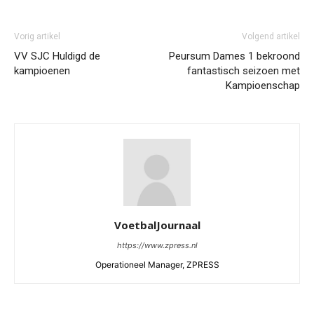
Vorig artikel
Volgend artikel
VV SJC Huldigd de
Peursum Dames 1 bekroond
kampioenen
fantastisch seizoen met
Kampioenschap
VoetbalJournaal
https://www.zpress.nl
Operationeel Manager, ZPRESS