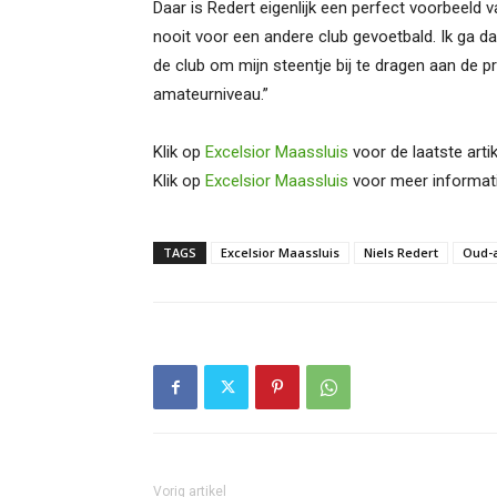
Daar is Redert eigenlijk een perfect voorbeeld va
nooit voor een andere club gevoetbald. Ik ga da
de club om mijn steentje bij te dragen aan de p
amateurniveau.”
Klik op
Excelsior Maassluis
voor de laatste arti
Klik op
Excelsior Maassluis
voor meer informati
TAGS
Excelsior Maassluis
Niels Redert
Oud-
Vorig artikel