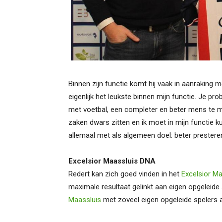
Binnen zijn functie komt hij vaak in aanraking me
eigenlijk het leukste binnen mijn functie. Je p
met voetbal, een completer en beter mens te m
zaken dwars zitten en ik moet in mijn functie ku
allemaal met als algemeen doel: beter presteren
Excelsior Maassluis DNA
Redert kan zich goed vinden in het
Excelsior Ma
maximale resultaat gelinkt aan eigen opgeleide s
Maassluis
met zoveel eigen opgeleide spelers a