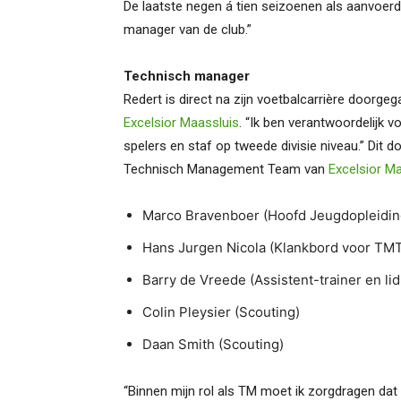
De laatste negen á tien seizoenen als aanvoerd
manager van de club.”
Technisch manager
Redert is direct na zijn voetbalcarrière doorge
Excelsior Maassluis
. “Ik ben verantwoordelijk v
spelers en staf op tweede divisie niveau.” Dit d
Technisch Management Team van
Excelsior M
Marco Bravenboer (Hoofd Jeugdopleidin
Hans Jurgen Nicola (Klankbord voor TM
Barry de Vreede (Assistent-trainer en li
Colin Pleysier (Scouting)
Daan Smith (Scouting)
“Binnen mijn rol als TM moet ik zorgdragen dat 