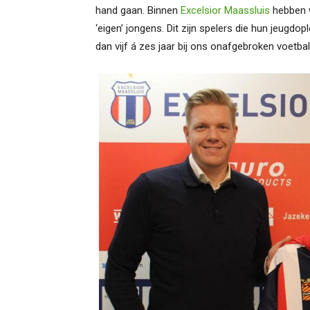
hand gaan. Binnen
Excelsior Maassluis
hebben w
‘eigen’ jongens. Dit zijn spelers die hun jeugdo
dan vijf á zes jaar bij ons onafgebroken voetb