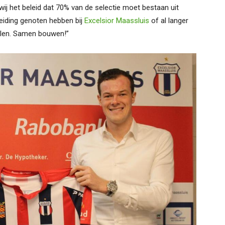
ij het beleid dat 70% van de selectie moet bestaan uit
pleiding genoten hebben bij
Excelsior Maassluis
of al langer
allen. Samen bouwen!”