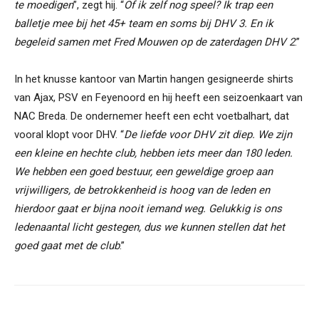
te moedigen
”, zegt hij. “
Of ik zelf nog speel? Ik trap een
balletje mee bij het 45+ team en soms bij DHV 3. En ik
begeleid samen met Fred Mouwen op de zaterdagen DHV 2
.”
In het knusse kantoor van Martin hangen gesigneerde shirts
van Ajax, PSV en Feyenoord en hij heeft een seizoenkaart van
NAC Breda. De ondernemer heeft een echt voetbalhart, dat
vooral klopt voor DHV. “
De liefde voor DHV zit diep. We zijn
een kleine en hechte club, hebben iets meer dan 180 leden.
We hebben een goed bestuur, een geweldige groep aan
vrijwilligers, de betrokkenheid is hoog van de leden en
hierdoor gaat er bijna nooit iemand weg. Gelukkig is ons
ledenaantal licht gestegen, dus we kunnen stellen dat het
goed gaat met de club
.”