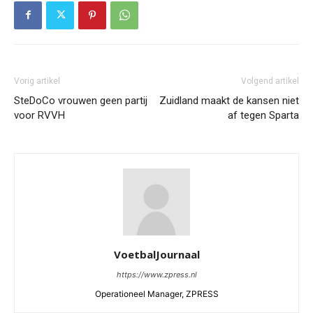
Vorig artikel
Volgend artikel
SteDoCo vrouwen geen partij
Zuidland maakt de kansen niet
voor RVVH
af tegen Sparta
VoetbalJournaal
https://www.zpress.nl
Operationeel Manager, ZPRESS