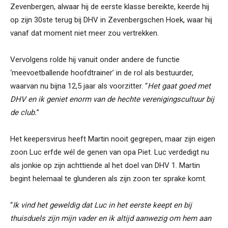
Zevenbergen, alwaar hij de eerste klasse bereikte, keerde hij
op zijn 30ste terug bij DHV in Zevenbergschen Hoek, waar hij
vanaf dat moment niet meer zou vertrekken.
Vervolgens rolde hij vanuit onder andere de functie
‘meevoetballende hoofdtrainer’ in de rol als bestuurder,
waarvan nu bijna 12,5 jaar als voorzitter. “
Het gaat goed met
DHV en ik geniet enorm van de hechte verenigingscultuur bij
de club.
”
Het keepersvirus heeft Martin nooit gegrepen, maar zijn eigen
zoon Luc erfde wél de genen van opa Piet. Luc verdedigt nu
als jonkie op zijn achttiende al het doel van DHV 1. Martin
begint helemaal te glunderen als zijn zoon ter sprake komt.
“
Ik vind het geweldig dat Luc in het eerste keept en bij
thuisduels zijn mijn vader en ik altijd aanwezig om hem aan