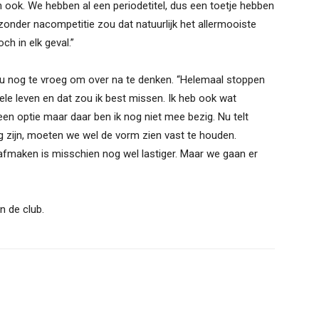
n ook. We hebben al een periodetitel, dus een toetje hebben
zonder nacompetitie zou dat natuurlijk het allermooiste
ch in elk geval.”
 nu nog te vroeg om over na te denken. “Helemaal stoppen
 hele leven en dat zou ik best missen. Ik heb ook wat
en optie maar daar ben ik nog niet mee bezig. Nu telt
 zijn, moeten we wel de vorm zien vast te houden.
 afmaken is misschien nog wel lastiger. Maar we gaan er
n de club.