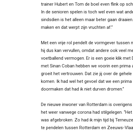
trainer Hubert en Tom de boel even flink op sc
In de senioren spelen is toch wel even wat and
sindsdien is het alleen maar beter gaan draaien
maken en dat werpt zijn vruchten af.”
Met een vrije rol pendelt de vormgever tussen mi
hij dus kan vervullen, omdat andere ook veel 
voetballend vermogen. Er is een goeie klik me
met Sinan Coban hebben we voorin een prima a
groeit het vertrouwen. Dat zie jij over de gehele
komen. Ik had wel het gevoel dat we een prima
doormaken dat had ik niet durven dromen.”
De nieuwe inwoner van Rotterdam is overigens 
het weer vanwege corona had stilgelegen. “Het z
was afgebroken. Zo had ik mijn tijd bij Terneuze
te pendelen tussen Rotterdam en Zeeuws-Vlaan