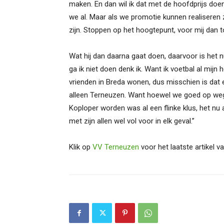
maken. En dan wil ik dat met de hoofdprijs doe
we al. Maar als we promotie kunnen realiseren 
zijn. Stoppen op het hoogtepunt, voor mij dan to
Wat hij dan daarna gaat doen, daarvoor is het
ga ik niet doen denk ik. Want ik voetbal al mijn
vrienden in Breda wonen, dus misschien is dat e
alleen Terneuzen. Want hoewel we goed op weg
Koploper worden was al een flinke klus, het nu
met zijn allen wel vol voor in elk geval.”
Klik op
VV Terneuzen
voor het laatste artikel va