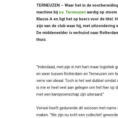
TERNEUZEN – Waar het in de voorbereiding v
machine bij
v.v. Terneuzen
aardig op stoom 
Klasse A en ligt het op koers voor de titel
zijn van de club waar hij, met uitzondering 
De middenvelder is verhuisd naar Rotterdam
thuis.
“Inderdaad, met pijn in het hart maar logistiek 
en weer tussen Rotterdam en Terneuzen om te tr
verre van ideaal. Toch is het wel dubbel omdat
is me er heel veel aan gelegen om het hier op d
met een kampioenschap zijn uiteraard.”
Verwei heeft gedurende dit seizoen met name d
maken. “We zijn nu echt een collectief geworde