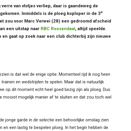
erre van vlotjes verliep, daar is gaandeweg de
e
gekomen. Inmiddels is de ploeg koploper in de 3
. Het zou voor Marc Verwei (28) een gedroomd afscheid
van een uitstap naar
RBC Roosendaal
, altijd speelde.
 en gaat op zoek naar een club dichterbij zijn nieuwe
gezien is dat wel de enige optie. Momenteel rijd ik nog heen
ainen en wedstrijden te spelen. Maar dat is natuurlijk
 we op dit moment echt heel goed bezig zijn als ploeg. Dus
e mooist mogelijk manier af te sluiten en dat zou toch wel
e jonge garde in de selectie een behoorlijke omslag zien
n en een lastig te bespelen ploeg. In het begin hebben de