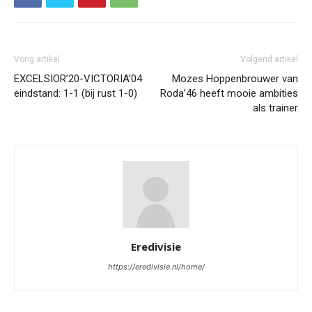
Vorig artikel
Volgend artikel
EXCELSIOR’20-VICTORIA’04
Mozes Hoppenbrouwer van
eindstand: 1-1 (bij rust 1-0)
Roda’46 heeft mooie ambities
als trainer
Eredivisie
https://eredivisie.nl/home/