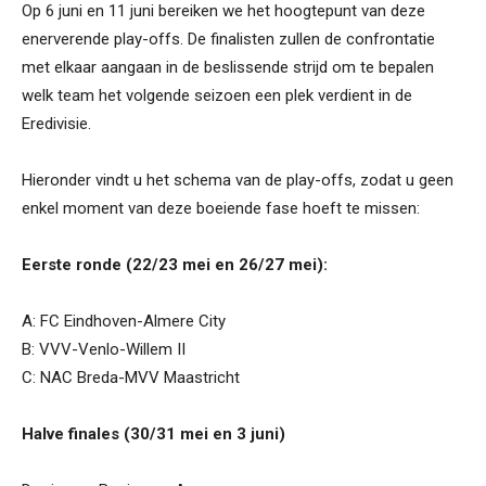
Op 6 juni en 11 juni bereiken we het hoogtepunt van deze
enerverende play-offs. De finalisten zullen de confrontatie
met elkaar aangaan in de beslissende strijd om te bepalen
welk team het volgende seizoen een plek verdient in de
Eredivisie.
Hieronder vindt u het schema van de play-offs, zodat u geen
enkel moment van deze boeiende fase hoeft te missen:
Eerste ronde (22/23 mei en 26/27 mei):
A: FC Eindhoven-Almere City
B: VVV-Venlo-Willem II
C: NAC Breda-MVV Maastricht
Halve finales (30/31 mei en 3 juni)