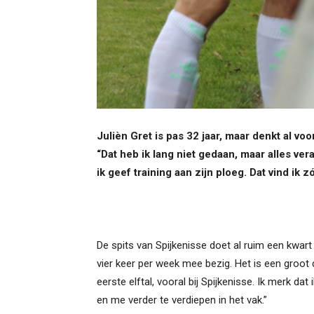
Julièn Gret is pas 32 jaar, maar denkt al voo
“Dat heb ik lang niet gedaan, maar alles vera
ik geef training aan zijn ploeg. Dat vind ik z
De spits van Spijkenisse doet al ruim een kwart
vier keer per week mee bezig. Het is een groot de
eerste elftal, vooral bij Spijkenisse. Ik merk dat
en me verder te verdiepen in het vak.”