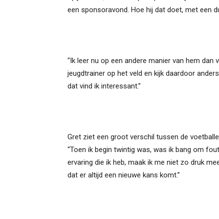
een sponsoravond. Hoe hij dat doet, met een duid
“Ik leer nu op een andere manier van hem dan vroe
jeugdtrainer op het veld en kijk daardoor ander
dat vind ik interessant.”
Gret ziet een groot verschil tussen de voetballer 
“Toen ik begin twintig was, was ik bang om fout
ervaring die ik heb, maak ik me niet zo druk meer
dat er altijd een nieuwe kans komt.”