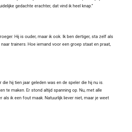
elijke gedachte erachter, dat vind ik heel knap.”
ger. Hij is ouder, maar ik ook. Ik ben dertiger, sta zelf als
s naar trainers. Hoe iemand voor een groep staat en praat,
die hij tien jaar geleden was en de speler die hij nu is.
en te maken. Er stond altijd spanning op. Nu, met alle
 als ik een fout maak. Natuurlijk liever niet, maar je weet