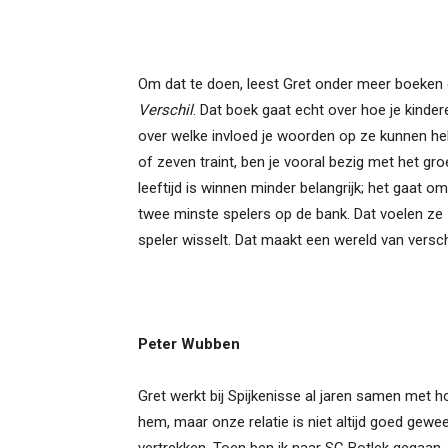
Om dat te doen, leest Gret onder meer boeken 
Verschil
. Dat boek gaat echt over hoe je kinde
over welke invloed je woorden op ze kunnen hebb
of zeven traint, ben je vooral bezig met het gr
leeftijd is winnen minder belangrijk; het gaat om
twee minste spelers op de bank. Dat voelen ze 
speler wisselt. Dat maakt een wereld van verschi
Peter Wubben
Gret werkt bij Spijkenisse al jaren samen met ho
hem, maar onze relatie is niet altijd goed gewe