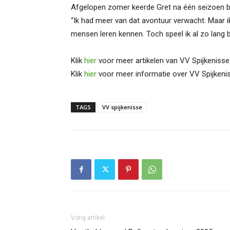
Afgelopen zomer keerde Gret na één seizoen bi
“Ik had meer van dat avontuur verwacht. Maar 
mensen leren kennen. Toch speel ik al zo lang bij 
Klik
hier
voor meer artikelen van VV Spijkenisse
Klik
hier
voor meer informatie over VV Spijkeni
TAGS
VV spijkenisse
Vorig artikel