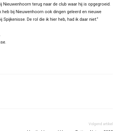
j Nieuwenhoorn terug naar de club waar hij is opgegroeid.
ik heb bij Nieuwenhoorn ook dingen geleerd en nieuwe
Spijkenisse. De rol die ik hier heb, had ik daar niet.”
.
sse.
Volgend artikel