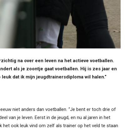
rzichtig na over een leven na het actieve voetballen.
ndert als je zoontje gaat voetballen. Hij is zes jaar en
ó leuk dat ik mijn jeugdtrainersdiploma wil halen.”
 eeuw niet anders dan voetballen. “Je bent er toch drie of
el van je leven. Eerst in de jeugd, en nu al jaren in het
 ik het ook leuk vind om zelf als trainer op het veld te staan