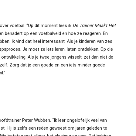
over voetbal. “Op dit moment lees ik
De Trainer Maakt Het
ren benadert op een voetbalveld en hoe ze reageren. En
en. Ik vind dat heel interessant. Als je kinderen van zes
oepsproces. Je moet ze iets leren, laten ontdekken. Op die
 ontwikkeling. Als je twee jongens wisselt, zet dan niet de
zelf. Zorg dat je een goede en een iets minder goede
l.”
ofdtrainer Peter Wubben. “Ik leer ongelofelijk veel van
est. Hij is zelfs een reden geweest om jaren geleden te