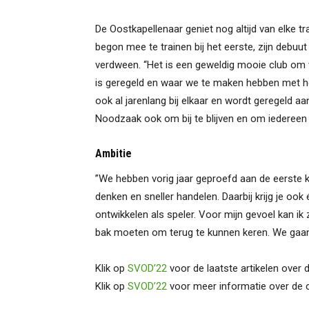
De Oostkapellenaar geniet nog altijd van elke trai
begon mee te trainen bij het eerste, zijn debuut
verdween. “Het is een geweldig mooie club om 
is geregeld en waar we te maken hebben met hel
ook al jarenlang bij elkaar en wordt geregeld a
Noodzaak ook om bij te blijven en om iedereen
Ambitie
”We hebben vorig jaar geproefd aan de eerste 
denken en sneller handelen. Daarbij krijg je ook 
ontwikkelen als speler. Voor mijn gevoel kan ik 
bak moeten om terug te kunnen keren. We gaan e
Klik op
SVOD’22
voor de laatste artikelen over d
Klik op
SVOD’22
voor meer informatie over de c