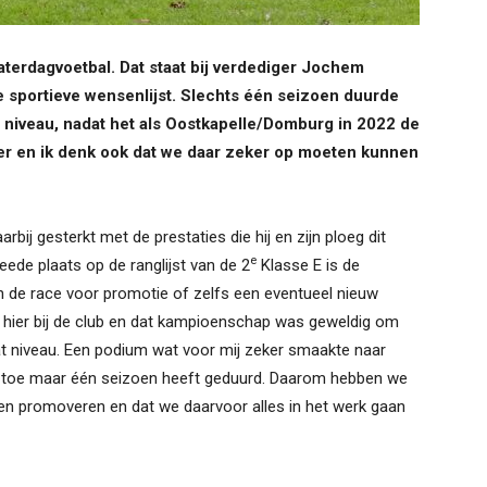
aterdagvoetbal. Dat staat bij verdediger Jochem
e sportieve wensenlijst. Slechts één seizoen duurde
 niveau, nadat het als Oostkapelle/Domburg in 2022 de
meer en ik denk ook dat we daar zeker op moeten kunnen
rbij gesterkt met de prestaties die hij en zijn ploeg dit
e
ede plaats op de ranglijst van de 2
Klasse E is de
n de race voor promotie of zelfs een eventueel nieuw
r hier bij de club en dat kampioenschap was geweldig om
 niveau. Een podium wat voor mij zeker smaakte naar
 nu toe maar één seizoen heeft geduurd. Daarom hebben we
len promoveren en dat we daarvoor alles in het werk gaan