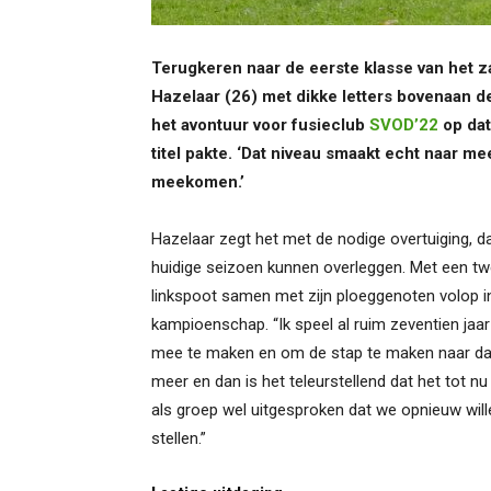
Terugkeren naar de eerste klasse van het z
Hazelaar (26) met dikke letters bovenaan d
het avontuur voor fusieclub
SVOD’22
op dat
titel pakte. ‘Dat niveau smaakt echt naar 
meekomen.’
Hazelaar zegt het met de nodige overtuiging, daa
huidige seizoen kunnen overleggen. Met een twe
linkspoot samen met zijn ploeggenoten volop i
kampioenschap. “Ik speel al ruim zeventien jaa
mee te maken en om de stap te maken naar dat
meer en dan is het teleurstellend dat het tot
als groep wel uitgesproken dat we opnieuw wil
stellen.”