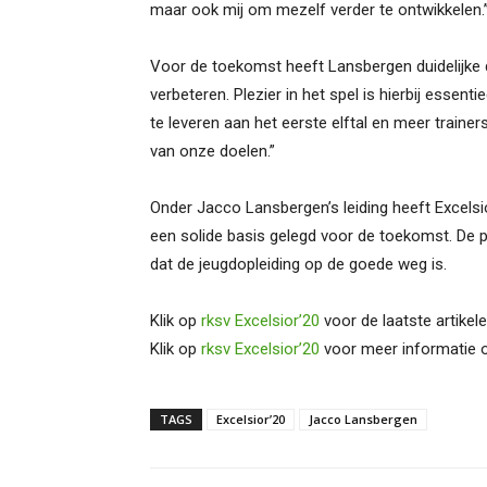
maar ook mij om mezelf verder te ontwikkelen.
Voor de toekomst heeft Lansbergen duidelijke 
verbeteren. Plezier in het spel is hierbij essen
te leveren aan het eerste elftal en meer trainers
van onze doelen.”
Onder Jacco Lansbergen’s leiding heeft Excelsi
een solide basis gelegd voor de toekomst. De p
dat de jeugdopleiding op de goede weg is.
Klik op
rksv Excelsior’20
voor de laatste artikele
Klik op
rksv Excelsior’20
voor meer informatie o
TAGS
Excelsior’20
Jacco Lansbergen