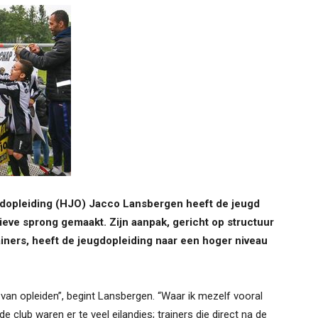
dopleiding (HJO) Jacco Lansbergen heeft de jeugd
ve sprong gemaakt. Zijn aanpak, gericht op structuur
ainers, heeft de jeugdopleiding naar een hoger niveau
 van opleiden”, begint Lansbergen. “Waar ik mezelf vooral
e club waren er te veel eilandjes; trainers die direct na de