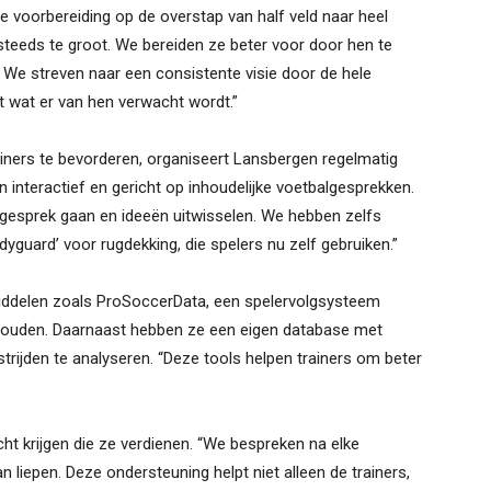
 voorbereiding op de overstap van half veld naar heel
 steeds te groot. We bereiden ze beter voor door hen te
 We streven naar een consistente visie door de hele
et wat er van hen verwacht wordt.”
ners te bevorderen, organiseert Lansbergen regelmatig
 interactief en gericht op inhoudelijke voetbalgesprekken.
n gesprek gaan en ideeën uitwisselen. We hebben zelfs
guard’ voor rugdekking, die spelers nu zelf gebruiken.”
iddelen zoals ProSoccerData, een spelervolgsysteem
ehouden. Daarnaast hebben ze een eigen database met
ijden te analyseren. “Deze tools helpen trainers om beter
ht krijgen die ze verdienen. “We bespreken na elke
 liepen. Deze ondersteuning helpt niet alleen de trainers,