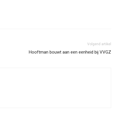
Volgend artikel
Hooftman bouwt aan een eenheid bij VVGZ