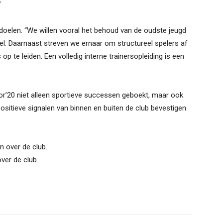
”
doelen. “We willen vooral het behoud van de oudste jeugd
tieel. Daarnaast streven we ernaar om structureel spelers af
 op te leiden. Een volledig interne trainersopleiding is een
or’20 niet alleen sportieve successen geboekt, maar ook
ositieve signalen van binnen en buiten de club bevestigen
n over de club.
ver de club.