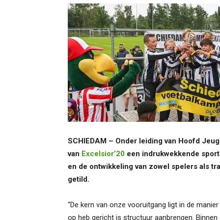
SCHIEDAM – Onder leiding van Hoofd Jeug
van
Excelsior’20
een indrukwekkende sportie
en de ontwikkeling van zowel spelers als tr
getild.
“De kern van onze vooruitgang ligt in de manier
op heb gericht is structuur aanbrengen. Binnen d