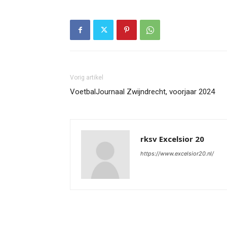
Vorig artikel
VoetbalJournaal Zwijndrecht, voorjaar 2024
rksv Excelsior 20
https://www.excelsior20.nl/