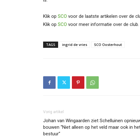
is.”
Klik op
SCO
voor de laatste artikelen over de cl
Klik op
SCO
voor meer informatie over de club.
TAGS
ingrid de vries
SCO Oosterhout
Vorig artikel
Johan van Wingaarden ziet Schelluinen opnieu
bouwen “Niet alleen op het veld maar ook in he
bestuur”