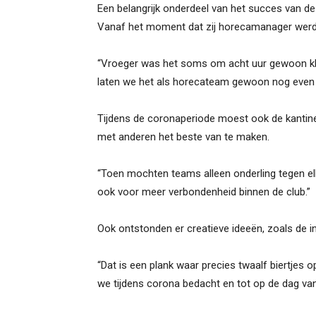
Een belangrijk onderdeel van het succes van de 
Vanaf het moment dat zij horecamanager werd,
“Vroeger was het soms om acht uur gewoon klaar
laten we het als horecateam gewoon nog even
Tijdens de coronaperiode moest ook de kantin
met anderen het beste van te maken.
“Toen mochten teams alleen onderling tegen el
ook voor meer verbondenheid binnen de club.”
Ook ontstonden er creatieve ideeën, zoals de i
“Dat is een plank waar precies twaalf biertjes op
we tijdens corona bedacht en tot op de dag va