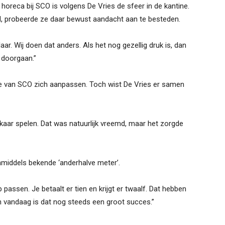
horeca bij SCO is volgens De Vries de sfeer in de kantine.
 probeerde ze daar bewust aandacht aan te besteden.
. Wij doen dat anders. Als het nog gezellig druk is, dan
 doorgaan.”
e van SCO zich aanpassen. Toch wist De Vries er samen
kaar spelen. Dat was natuurlijk vreemd, maar het zorgde
nmiddels bekende ‘anderhalve meter’.
 passen. Je betaalt er tien en krijgt er twaalf. Dat hebben
n vandaag is dat nog steeds een groot succes.”