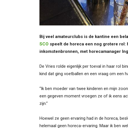
Bij veel amateurclubs is de kantine een bel
SCO
speelt de horeca een nog grotere rol: h
inkomstenbronnen, met horecamanager Ingrid
De Vries rolde eigenlijk per toeval in haar rol b
kind dat ging voetballen en een vraag om een h
“Ik ben moeder van twee kinderen en mijn zoon gi
een gegeven moment vroegen ze of ik eens achter
zijn.”
Hoewel ze geen ervaring had in de horeca, beslo
helemaal geen horeca-ervaring. Maar ik ben wel