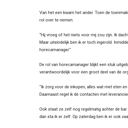
Van het een kwam het ander. Toen de toenmali
rol over te nemen.
“Hij vroeg of het niets voor mij zou zijn. Ik d
Maar uiteindelijk ben ik er toch ingerold. Inmid
horecamanager.”
De rol van horecamanager blijkt een stuk uitgebr
verantwoordelijk voor een groot deel van de or
“Ik zorg voor de inkopen, alles wat met eten e
Daarnaast regel ik de contacten met leverancie
Ook staat ze zelf nog regelmatig achter de b
dan sta ik er zelf. Op zaterdag ben ik er ook vaa