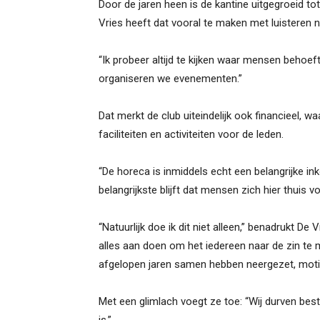
Door de jaren heen is de kantine uitgegroeid tot
Vries heeft dat vooral te maken met luisteren n
“Ik probeer altijd te kijken waar mensen behoe
organiseren we evenementen.”
Dat merkt de club uiteindelijk ook financieel, 
faciliteiten en activiteiten voor de leden.
“De horeca is inmiddels echt een belangrijke i
belangrijkste blijft dat mensen zich hier thuis v
“Natuurlijk doe ik dit niet alleen,” benadrukt De
alles aan doen om het iedereen naar de zin te 
afgelopen jaren samen hebben neergezet, motiv
Met een glimlach voegt ze toe: “Wij durven bes