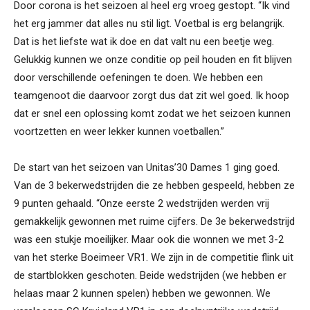
Door corona is het seizoen al heel erg vroeg gestopt. “Ik vind
het erg jammer dat alles nu stil ligt. Voetbal is erg belangrijk.
Dat is het liefste wat ik doe en dat valt nu een beetje weg.
Gelukkig kunnen we onze conditie op peil houden en fit blijven
door verschillende oefeningen te doen. We hebben een
teamgenoot die daarvoor zorgt dus dat zit wel goed. Ik hoop
dat er snel een oplossing komt zodat we het seizoen kunnen
voortzetten en weer lekker kunnen voetballen.”
De start van het seizoen van Unitas’30 Dames 1 ging goed.
Van de 3 bekerwedstrijden die ze hebben gespeeld, hebben ze
9 punten gehaald. “Onze eerste 2 wedstrijden werden vrij
gemakkelijk gewonnen met ruime cijfers. De 3e bekerwedstrijd
was een stukje moeilijker. Maar ook die wonnen we met 3-2
van het sterke Boeimeer VR1. We zijn in de competitie flink uit
de startblokken geschoten. Beide wedstrijden (we hebben er
helaas maar 2 kunnen spelen) hebben we gewonnen. We