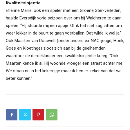
Kwaliteitsinjectie
Etienne Mallie, ook een speler met een Groene Ster-verleden,
haalde Eversdijk vorig seizoen over om bij Walcheren te gaan
spelen. “Hij stuurde mij een appje. Of ik het niet zag zitten om
weer lekker in de buurt te gaan voetballen. Dat wilde ik wel ja.”
Ook Maarten van Rosevelt (onder andere ex-NAC-jeugd, Hoek,
Goes en Kloetinge) sloot zich aan bij de geelhemden,
waardoor de derdeklasser een kwaliteitsinjectie kreeg. “Ook
Maarten kende ik al. Hij woonde vroeger een straat achter me.
We staan nu in het linkerrijtje maar ik ben er zeker van dat we
beter kunnen.”