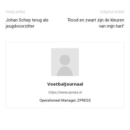
Vorig artikel
Volgend artikel
Johan Schep terug als
‘Rood en zwart zijn de kleuren
jeugdvoorzitter
van mijn hart’
VoetbalJournaal
https://www.zpress.nl
Operationeel Manager, ZPRESS