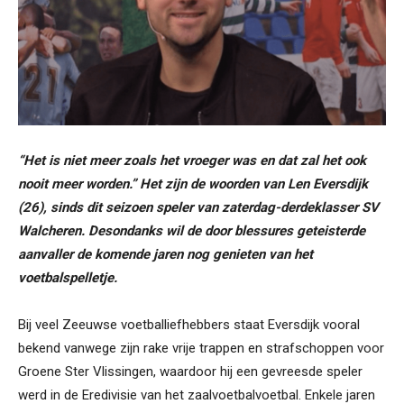
“Het is niet meer zoals het vroeger was en dat zal het ook
nooit meer worden.” Het zijn de woorden van Len Eversdijk
(26), sinds dit seizoen speler van zaterdag-derdeklasser SV
Walcheren. Desondanks wil de door blessures geteisterde
aanvaller de komende jaren nog genieten van het
voetbalspelletje.
Bij veel Zeeuwse voetballiefhebbers staat Eversdijk vooral
bekend vanwege zijn rake vrije trappen en strafschoppen voor
Groene Ster Vlissingen, waardoor hij een gevreesde speler
werd in de Eredivisie van het zaalvoetbalvoetbal. Enkele jaren