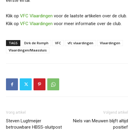
eerste elftal.”
Klik op
VFC Vlaardingen
voor de laatste artikelen over de club.
Klik op
VFC Vlaardingen
voor meer informatie over de club.
TAGS
Dirk de Romph
VFC
vfc vlaardingen
Vlaardingen
Vlaardingen/Maassluis
Vorig artikel
Volgend artikel
Steven Lugtmeijer
Niels van Meuwen blijft altijd
betrouwbare HBSS-sluitpost
positief