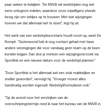
paar weken te bekijken. “De KNVB wil wedstrijden nog wel
eens onlogisch indelen, waardoor onze vrijwilligers steeds
bezig zijn om veldjes op te bouwen. Met wat wijzigingen
hoeven we dat allemaal niet te doen”, legt hij uit.
Het werk van een wedstrijdsecretaris houdt nooit op, weet De
Romph. “Gisteravond heb ik nog contact gehad met twee
andere verenigingen die voor vandaag geen team op de been
konden krijgen. Dan doe je meteen een wijzigingsverzoek via
Sportlink en een nieuwe datum voor de wedstrijd plannen.”
“Door Sportlink is het allemaal wel een stuk makkelijker en
sneller geworden”, vervolgt hij. “Vroeger moest alles
handmatig worden ingevuld. Wedstrijdformulieren ook.”
“Op de avond voor het verstrijken van de
overschrijvingstermijn reed ik naar het bureau van de KNVB in