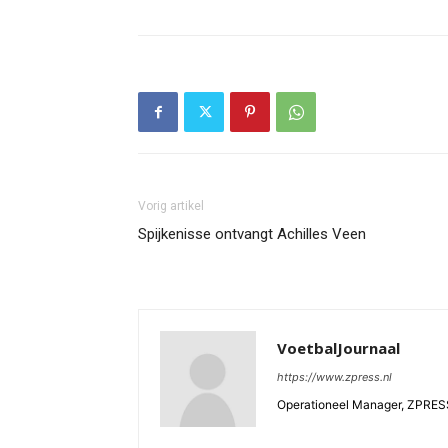
Vorig artikel
Spijkenisse ontvangt Achilles Veen
VoetbalJournaal
https://www.zpress.nl
Operationeel Manager, ZPRES