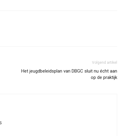
Volgend artikel
Het jeugdbeleidsplan van DBGC sluit nu écht aan
op de praktijk
S