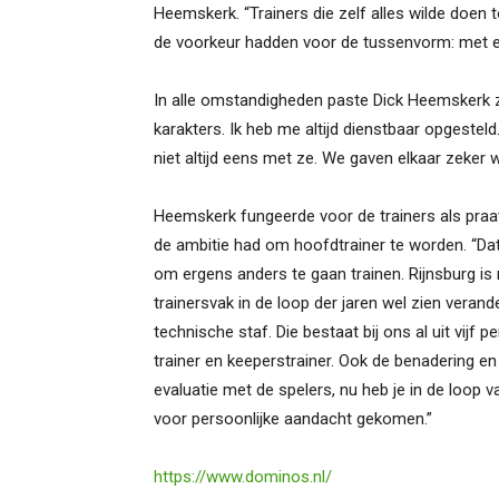
Heemskerk. “Trainers die zelf alles wilde doen to
de voorkeur hadden voor de tussenvorm: met el
In alle omstandigheden paste Dick Heemskerk zi
karakters. Ik heb me altijd dienstbaar opgesteld.
niet altijd eens met ze. We gaven elkaar zeker w
Heemskerk fungeerde voor de trainers als praatp
de ambitie had om hoofdtrainer te worden. “Dat
om ergens anders te gaan trainen. Rijnsburg is m
trainersvak in de loop der jaren wel zien verand
technische staf. Die bestaat bij ons al uit vijf 
trainer en keeperstrainer. Ook de benadering en
evaluatie met de spelers, nu heb je in de loop v
voor persoonlijke aandacht gekomen.”
https://www.dominos.nl/