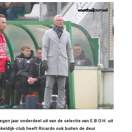
egen jaar onderdeel uit van de selectie van E.B.O.H. uit
nkeldijk-club heeft Ricardo ook buiten de deur