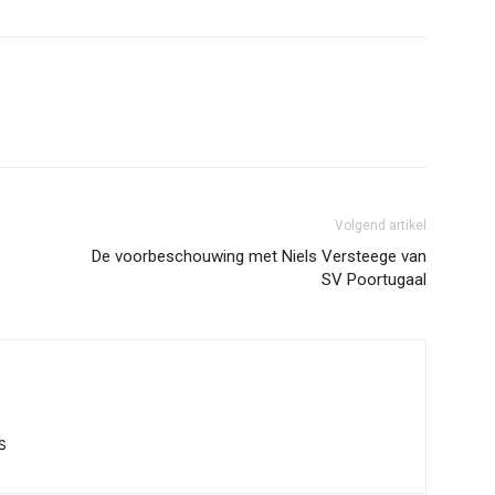
Volgend artikel
De voorbeschouwing met Niels Versteege van
SV Poortugaal
S