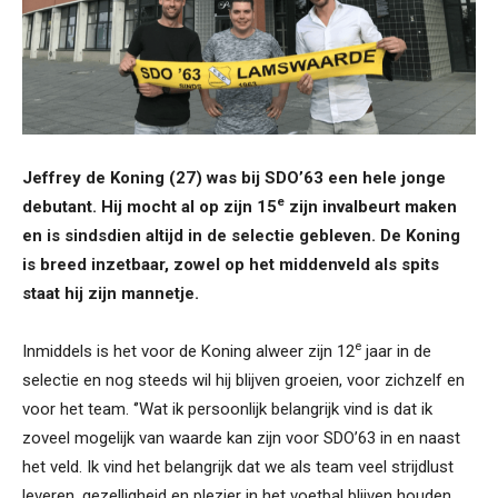
Jeffrey de Koning (27) was bij SDO’63 een hele jonge
e
debutant. Hij mocht al op zijn 15
zijn invalbeurt maken
en is sindsdien altijd in de selectie gebleven. De Koning
is breed inzetbaar, zowel op het middenveld als spits
staat hij zijn mannetje.
e
Inmiddels is het voor de Koning alweer zijn 12
jaar in de
selectie en nog steeds wil hij blijven groeien, voor zichzelf en
voor het team. ‘’Wat ik persoonlijk belangrijk vind is dat ik
zoveel mogelijk van waarde kan zijn voor SDO’63 in en naast
het veld. Ik vind het belangrijk dat we als team veel strijdlust
leveren, gezelligheid en plezier in het voetbal blijven houden,