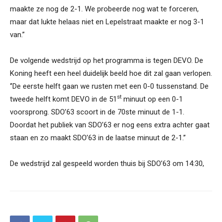
maakte ze nog de 2-1. We probeerde nog wat te forceren,
maar dat lukte helaas niet en Lepelstraat maakte er nog 3-1
van.”
De volgende wedstrijd op het programma is tegen DEVO. De
Koning heeft een heel duidelijk beeld hoe dit zal gaan verlopen.
‘’De eerste helft gaan we rusten met een 0-0 tussenstand. De
st
tweede helft komt DEVO in de 51
minuut op een 0-1
voorsprong. SDO’63 scoort in de 70ste minuut de 1-1.
Doordat het publiek van SDO’63 er nog eens extra achter gaat
staan en zo maakt SDO’63 in de laatse minuut de 2-1.’’
De wedstrijd zal gespeeld worden thuis bij SDO’63 om 14:30,