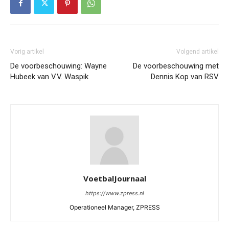
Vorig artikel
Volgend artikel
De voorbeschouwing: Wayne
De voorbeschouwing met
Hubeek van V.V. Waspik
Dennis Kop van RSV
VoetbalJournaal
https://www.zpress.nl
Operationeel Manager, ZPRESS