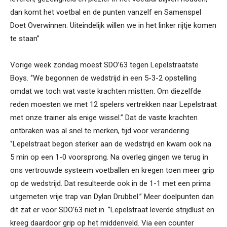
dan komt het voetbal en de punten vanzelf en Samenspel
Doet Overwinnen. Uiteindelijk willen we in het linker rijtje komen
te staan’’
Vorige week zondag moest SDO’63 tegen Lepelstraatste
Boys. ‘’We begonnen de wedstrijd in een 5-3-2 opstelling
omdat we toch wat vaste krachten mistten. Om diezelfde
reden moesten we met 12 spelers vertrekken naar Lepelstraat
met onze trainer als enige wissel.’’ Dat de vaste krachten
ontbraken was al snel te merken, tijd voor verandering.
‘’Lepelstraat begon sterker aan de wedstrijd en kwam ook na
5 min op een 1-0 voorsprong. Na overleg gingen we terug in
ons vertrouwde systeem voetballen en kregen toen meer grip
op de wedstrijd. Dat resulteerde ook in de 1-1 met een prima
uitgemeten vrije trap van Dylan Drubbel.’’ Meer doelpunten dan
dit zat er voor SDO’63 niet in. ‘’Lepelstraat leverde strijdlust en
kreeg daardoor grip op het middenveld. Via een counter