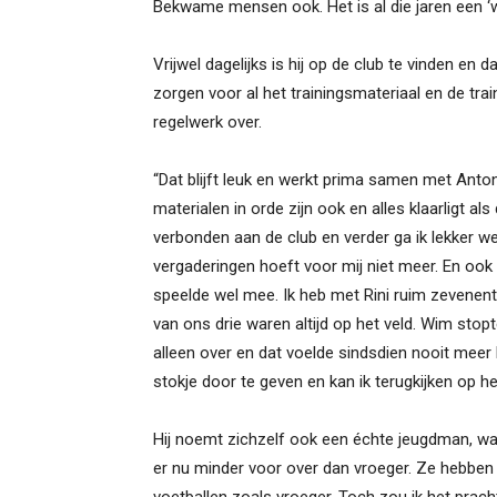
Bekwame mensen ook. Het is al die jaren een ‘w
Vrijwel dagelijks is hij op de club te vinden en 
zorgen voor al het trainingsmateriaal en de tra
regelwerk over.
“Dat blijft leuk en werkt prima samen met Anto
materialen in orde zijn ook en alles klaarligt als
verbonden aan de club en verder ga ik lekker we
vergaderingen hoeft voor mij niet meer. En ook 
speelde wel mee. Ik heb met Rini ruim zevenen
van ons drie waren altijd op het veld. Wim stopt
alleen over en dat voelde sindsdien nooit meer
stokje door te geven en kan ik terugkijken op h
Hij noemt zichzelf ook een échte jeugdman, waa
er nu minder voor over dan vroeger. Ze hebben 