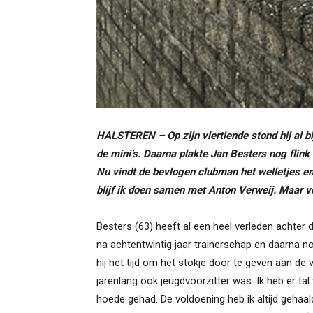
HALSTEREN – Op zijn viertiende stond hij al b
de mini’s. Daarna plakte Jan Besters nog flink w
Nu vindt de bevlogen clubman het welletjes en 
blijf ik doen samen met Anton Verweij. Maar ve
Besters (63) heeft al een heel verleden achter d
na achtentwintig jaar trainerschap en daarna n
hij het tijd om het stokje door te geven aan de 
jarenlang ook jeugdvoorzitter was. Ik heb er tal
hoede gehad. De voldoening heb ik altijd gehaa