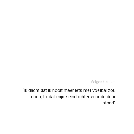
Volgend artikel
“Ik dacht dat ik nooit meer iets met voetbal zou
doen, totdat mijn kleindochter voor de deur
stond”