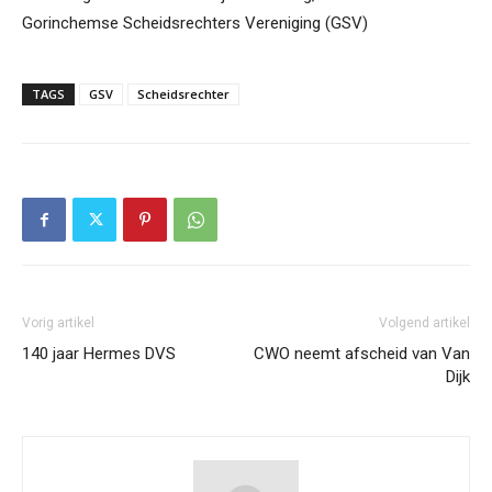
Gorinchemse Scheidsrechters Vereniging (GSV)
TAGS
GSV
Scheidsrechter
Vorig artikel
Volgend artikel
140 jaar Hermes DVS
CWO neemt afscheid van Van
Dijk