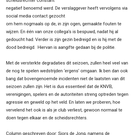
scheidsrechter constant
negatief benoemd werd. De verslaggever heeft vervolgens via
social media contact gezocht
om hem nogmaals op de, in zijn ogen, gemaakte fouten te
wijzen. En één van onze collega’s is bespuwd, nadat hij al
gedoucht had. Verder is zijn gezin bedreigd en is hij met de
dood bedreigd. Hiervan is aangifte gedaan bij de politie.
Met de versterkte degradaties dit seizoen, zullen heel veel van
de nog te spelen wedstrijden ‘ergens’ omgaan. Ik ben dan ook
bang dat bovengenoemde incidenten niet de laatsten van dit
seizoen zullen zijn. Het is dus essentieel dat de KNVB,
verenigingen, spelers en de autoriteiten streng optreden tegen
agressie en geweld op het veld. En laten we proberen, hoe
vervelend het ook is als je club verliest, gewoon normaal te
doen tegen elkaar en de scheidsrechters.
Column geschreven door: Sjors de Jong, namens de