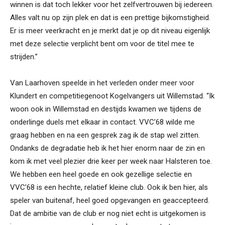
winnen is dat toch lekker voor het zelfvertrouwen bij iedereen.
Alles valt nu op zijn plek en dat is een prettige bijkomstigheid.
Er is meer veerkracht en je merkt dat je op dit niveau eigenlijk
met deze selectie verplicht bent om voor de titel mee te
strijden.”
Van Laarhoven speelde in het verleden onder meer voor
Klundert en competitiegenoot Kogelvangers uit Willemstad. “Ik
woon ook in Willemstad en destijds kwamen we tijdens de
onderlinge duels met elkaar in contact. VVC’68 wilde me
graag hebben en na een gesprek zag ik de stap wel zitten.
Ondanks de degradatie heb ik het hier enorm naar de zin en
kom ik met veel plezier drie keer per week naar Halsteren toe.
We hebben een heel goede en ook gezellige selectie en
VVC’68 is een hechte, relatief kleine club. Ook ik ben hier, als
speler van buitenaf, heel goed opgevangen en geaccepteerd.
Dat de ambitie van de club er nog niet echt is uitgekomen is