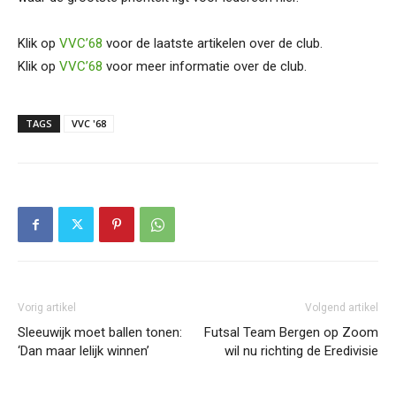
Klik op
VVC’68
voor de laatste artikelen over de club.
Klik op
VVC’68
voor meer informatie over de club.
TAGS
VVC '68
Vorig artikel
Volgend artikel
Sleeuwijk moet ballen tonen:
Futsal Team Bergen op Zoom
‘Dan maar lelijk winnen’
wil nu richting de Eredivisie