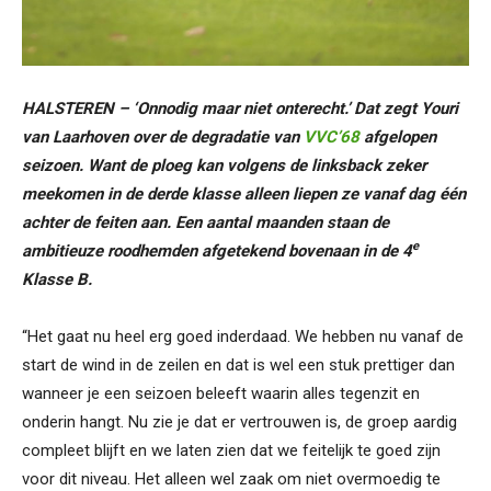
HALSTEREN – ‘Onnodig maar niet onterecht.’ Dat zegt Youri
van Laarhoven over de degradatie van
VVC’68
afgelopen
seizoen. Want de ploeg kan volgens de linksback zeker
meekomen in de derde klasse alleen liepen ze vanaf dag één
achter de feiten aan. Een aantal maanden staan de
e
ambitieuze roodhemden afgetekend bovenaan in de 4
Klasse B.
“Het gaat nu heel erg goed inderdaad. We hebben nu vanaf de
start de wind in de zeilen en dat is wel een stuk prettiger dan
wanneer je een seizoen beleeft waarin alles tegenzit en
onderin hangt. Nu zie je dat er vertrouwen is, de groep aardig
compleet blijft en we laten zien dat we feitelijk te goed zijn
voor dit niveau. Het alleen wel zaak om niet overmoedig te