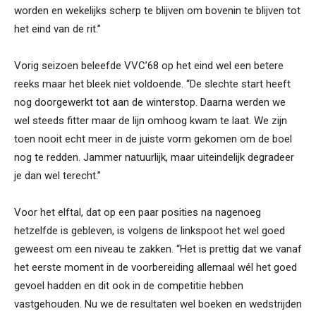
worden en wekelijks scherp te blijven om bovenin te blijven tot
het eind van de rit.”
Vorig seizoen beleefde VVC’68 op het eind wel een betere
reeks maar het bleek niet voldoende. “De slechte start heeft
nog doorgewerkt tot aan de winterstop. Daarna werden we
wel steeds fitter maar de lijn omhoog kwam te laat. We zijn
toen nooit echt meer in de juiste vorm gekomen om de boel
nog te redden. Jammer natuurlijk, maar uiteindelijk degradeer
je dan wel terecht.”
Voor het elftal, dat op een paar posities na nagenoeg
hetzelfde is gebleven, is volgens de linkspoot het wel goed
geweest om een niveau te zakken. “Het is prettig dat we vanaf
het eerste moment in de voorbereiding allemaal wél het goed
gevoel hadden en dit ook in de competitie hebben
vastgehouden. Nu we de resultaten wel boeken en wedstrijden