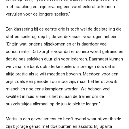
met coaching en mijn ervaring een voorbeeldrol te kunnen
vervullen voor de jongere spelers.”
Een klassering bij de eerste drie is toch wel de doelstelling die
staf en spelersgroep bij de vierdeklasser voor ogen hebben.
“Er zijn wat jongens bijgekomen en er is daardoor veel
concurrentie. Dat zorgt ervoor dat er scherp wordt getraind en
dat de basisplekken duur zijn voor iedereen. Daarnaast kunnen
we vanaf de bank ook sterke spelers inbrengen dus dat is
altijd prettig als je wilt meedoen bovenin. Meedoen voor een
prijs zoals een periode zou mooi zijn, maar het liefst zou ik
misschien nog eens kampioen worden. We hebben veel
kwaliteit in huis alleen is het nu aan de trainer om de
puzzelstukjes allemaal op de juiste plek te leggen.”
Martis is een gevoelsmens en heeft overal waar hij voetbalde
zijn bijdrage gehad met doelpunten en assists. Bij Sparta