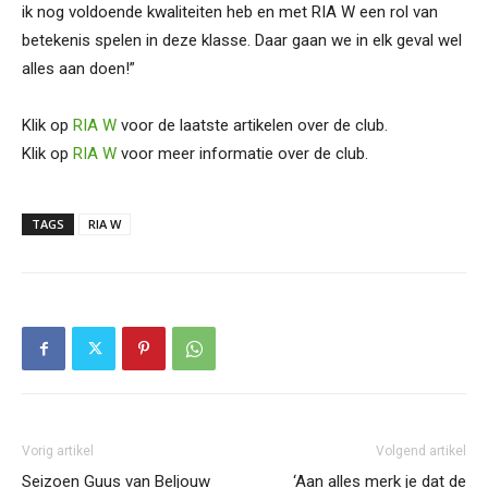
ik nog voldoende kwaliteiten heb en met RIA W een rol van
betekenis spelen in deze klasse. Daar gaan we in elk geval wel
alles aan doen!”
Klik op
RIA W
voor de laatste artikelen over de club.
Klik op
RIA W
voor meer informatie over de club.
TAGS
RIA W
Vorig artikel
Volgend artikel
Seizoen Guus van Beljouw
‘Aan alles merk je dat de