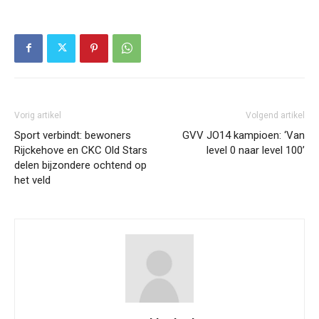
Vorig artikel
Volgend artikel
Sport verbindt: bewoners
GVV JO14 kampioen: ‘Van
Rijckehove en CKC Old Stars
level 0 naar level 100’
delen bijzondere ochtend op
het veld