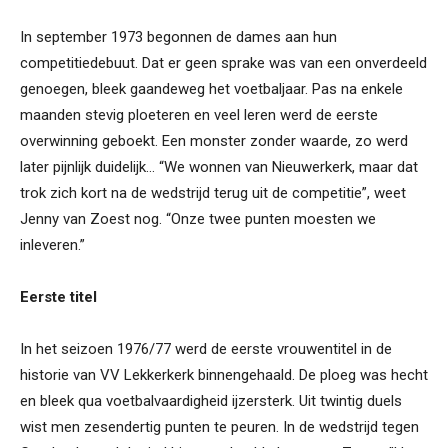
In september 1973 begonnen de dames aan hun
competitiedebuut. Dat er geen sprake was van een onverdeeld
genoegen, bleek gaandeweg het voetbaljaar. Pas na enkele
maanden stevig ploeteren en veel leren werd de eerste
overwinning geboekt. Een monster zonder waarde, zo werd
later pijnlijk duidelijk… “We wonnen van Nieuwerkerk, maar dat
trok zich kort na de wedstrijd terug uit de competitie”, weet
Jenny van Zoest nog. “Onze twee punten moesten we
inleveren.”
Eerste titel
In het seizoen 1976/77 werd de eerste vrouwentitel in de
historie van VV Lekkerkerk binnengehaald. De ploeg was hecht
en bleek qua voetbalvaardigheid ijzersterk. Uit twintig duels
wist men zesendertig punten te peuren. In de wedstrijd tegen