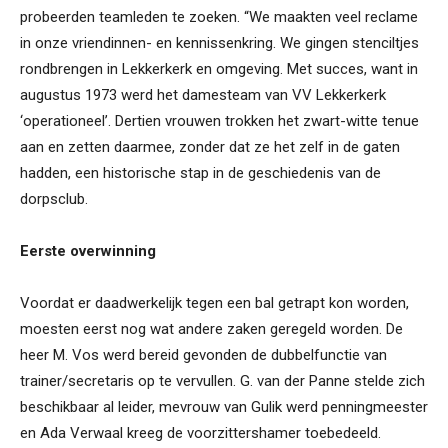
probeerden teamleden te zoeken. “We maakten veel reclame
in onze vriendinnen- en kennissenkring. We gingen stenciltjes
rondbrengen in Lekkerkerk en omgeving. Met succes, want in
augustus 1973 werd het damesteam van VV Lekkerkerk
‘operationeel’. Dertien vrouwen trokken het zwart-witte tenue
aan en zetten daarmee, zonder dat ze het zelf in de gaten
hadden, een historische stap in de geschiedenis van de
dorpsclub.
Eerste overwinning
Voordat er daadwerkelijk tegen een bal getrapt kon worden,
moesten eerst nog wat andere zaken geregeld worden. De
heer M. Vos werd bereid gevonden de dubbelfunctie van
trainer/secretaris op te vervullen. G. van der Panne stelde zich
beschikbaar al leider, mevrouw van Gulik werd penningmeester
en Ada Verwaal kreeg de voorzittershamer toebedeeld.