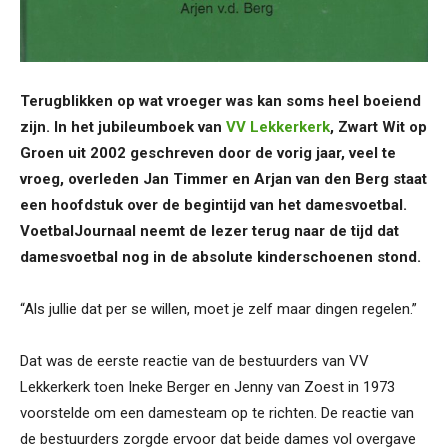
Terugblikken op wat vroeger was kan soms heel boeiend
zijn. In het jubileumboek van
VV Lekkerkerk
, Zwart Wit op
Groen uit 2002 geschreven door de vorig jaar, veel te
vroeg, overleden Jan Timmer en Arjan van den Berg staat
een hoofdstuk over de begintijd van het damesvoetbal.
VoetbalJournaal neemt de lezer terug naar de tijd dat
damesvoetbal nog in de absolute kinderschoenen stond.
“Als jullie dat per se willen, moet je zelf maar dingen regelen.”
Dat was de eerste reactie van de bestuurders van VV
Lekkerkerk toen Ineke Berger en Jenny van Zoest in 1973
voorstelde om een damesteam op te richten. De reactie van
de bestuurders zorgde ervoor dat beide dames vol overgave