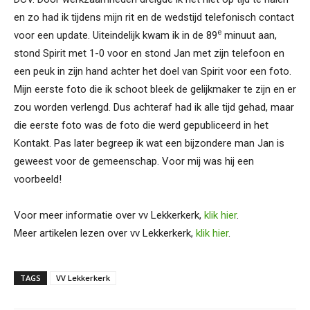
en zo had ik tijdens mijn rit en de wedstijd telefonisch contact
e
voor een update. Uiteindelijk kwam ik in de 89
minuut aan,
stond Spirit met 1-0 voor en stond Jan met zijn telefoon en
een peuk in zijn hand achter het doel van Spirit voor een foto.
Mijn eerste foto die ik schoot bleek de gelijkmaker te zijn en er
zou worden verlengd. Dus achteraf had ik alle tijd gehad, maar
die eerste foto was de foto die werd gepubliceerd in het
Kontakt. Pas later begreep ik wat een bijzondere man Jan is
geweest voor de gemeenschap. Voor mij was hij een
voorbeeld!
Voor meer informatie over vv Lekkerkerk,
klik hier
.
Meer artikelen lezen over vv Lekkerkerk,
klik hier
.
TAGS
VV Lekkerkerk