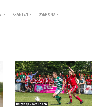
S
KRANTEN
OVER ONS
Bergen op Zoom-Tholen