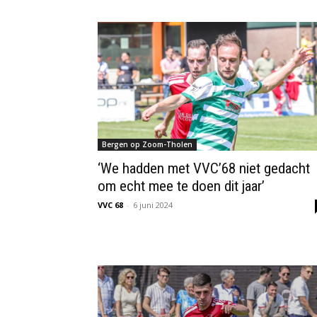
Bergen op Zoom-Tholen
‘We hadden met VVC’68 niet gedacht
om echt mee te doen dit jaar’
VVC 68
-
6 juni 2024