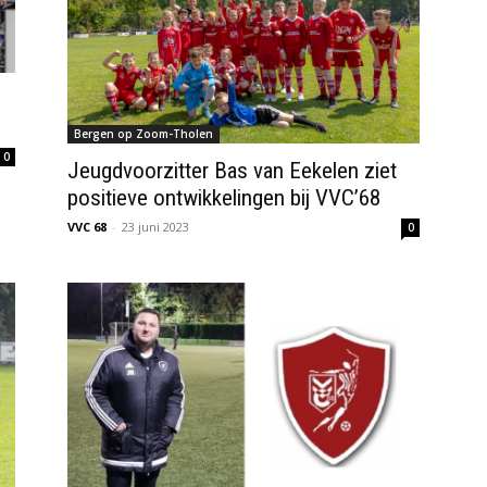
Bergen op Zoom-Tholen
0
Jeugdvoorzitter Bas van Eekelen ziet
positieve ontwikkelingen bij VVC’68
VVC 68
-
23 juni 2023
0