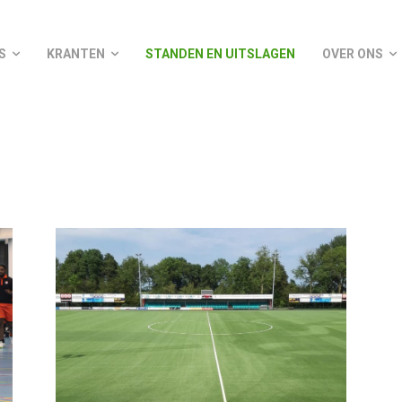
S
KRANTEN
STANDEN EN UITSLAGEN
OVER ONS