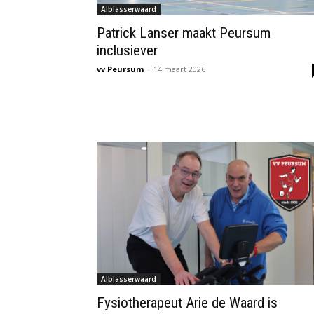
Alblasserwaard
Patrick Lanser maakt Peursum
inclusiever
vv Peursum
-
14 maart 2026
Alblasserwaard
Fysiotherapeut Arie de Waard is