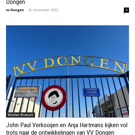
Dongen
vv Dongen
-
30 november 2023
0
Midden-Brabant
John Paul Verkooijen en Anja Hartmans kijken vol
trots naar de ontwikkelingen van VV Dongen