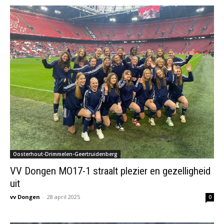
Oosterhout-Drimmelen-Geertruidenberg
VV Dongen MO17-1 straalt plezier en gezelligheid
uit
vv Dongen
-
28 april 2025
0