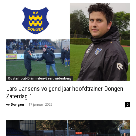
Oosterhout-Drimmelen-Geertruidenberg
Lars Jansens volgend jaar hoofdtrainer Dongen
Zaterdag 1
vv Dongen
-
17 januari 2023
0