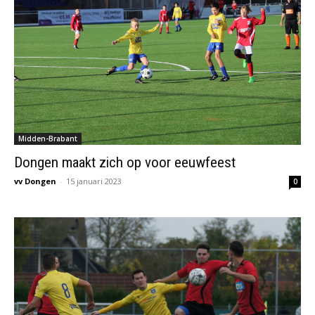
Midden-Brabant
Dongen maakt zich op voor eeuwfeest
vv Dongen
-
15 januari 2023
0