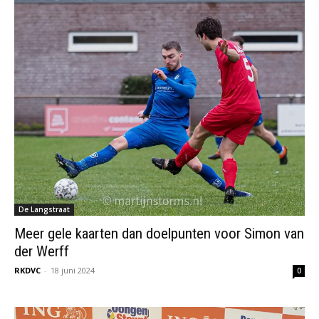
De Langstraat
Meer gele kaarten dan doelpunten voor Simon van
der Werff
RKDVC
-
18 juni 2024
0