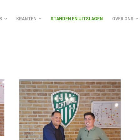
S
KRANTEN
STANDEN EN UITSLAGEN
OVER ONS