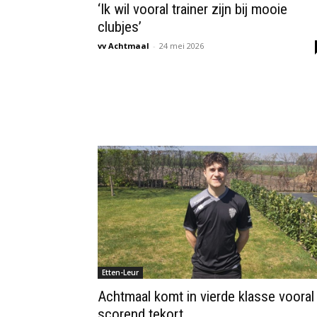
‘Ik wil vooral trainer zijn bij mooie
clubjes’
vv Achtmaal
-
24 mei 2026
Etten-Leur
Achtmaal komt in vierde klasse vooral
scorend tekort